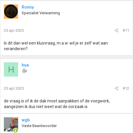
Ronny
Specialist Verwarming
25 apr 2025
#11
Is dit dan wel een klusvraag, m.a.w. wil je er zelf wat aan
veranderen?
hua
H
25 apr 2025
#12
de vraag is of ik de dak moet aanpakken of de voegwerk,
aangezien ik dus niet weet wat de oorzaak is
wgb
Vaste Beantwoorder