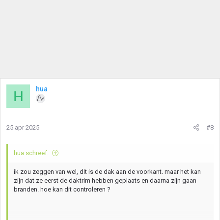
hua
H
25 apr 2025
#8
hua schreef:
ik zou zeggen van wel, dit is de dak aan de voorkant. maar het kan
zijn dat ze eerst de daktrim hebben geplaats en daarna zijn gaan
branden. hoe kan dit controleren ?