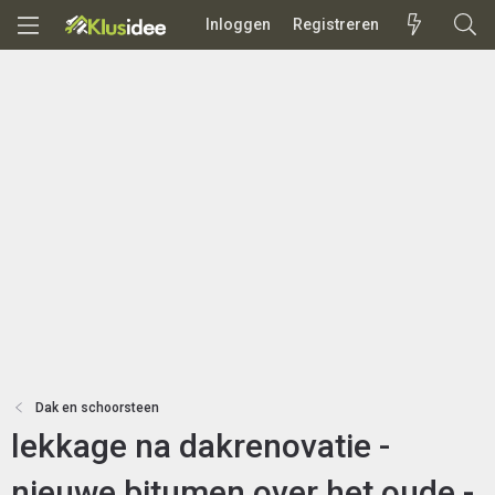
Inloggen
Registreren
Dak en schoorsteen
lekkage na dakrenovatie -
nieuwe bitumen over het oude -