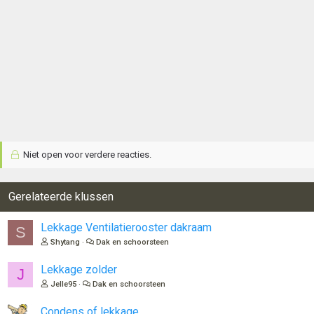
Niet open voor verdere reacties.
Gerelateerde klussen
Lekkage Ventilatierooster dakraam
S
Shytang
Dak en schoorsteen
Lekkage zolder
J
Jelle95
Dak en schoorsteen
Condens of lekkage