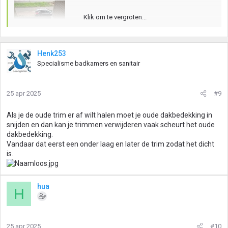
Klik om te vergroten...
Henk253
Specialisme badkamers en sanitair
25 apr 2025
#9
Als je de oude trim er af wilt halen moet je oude dakbedekking in
snijden en dan kan je trimmen verwijderen vaak scheurt het oude
dakbedekking.
Vandaar dat eerst een onder laag en later de trim zodat het dicht
is.
hua
H
25 apr 2025
#10