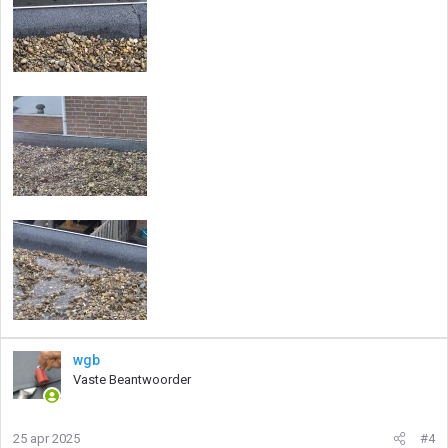
wgb
Vaste Beantwoorder
25 apr 2025
#4