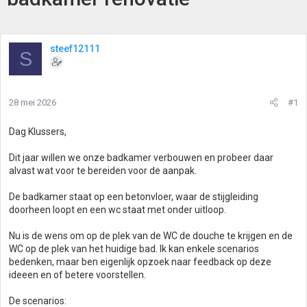
steef12111
S
28 mei 2026
#1
Dag Klussers,
Dit jaar willen we onze badkamer verbouwen en probeer daar
alvast wat voor te bereiden voor de aanpak.
De badkamer staat op een betonvloer, waar de stijgleiding
doorheen loopt en een wc staat met onder uitloop.
Nu is de wens om op de plek van de WC de douche te krijgen en de
WC op de plek van het huidige bad. Ik kan enkele scenarios
bedenken, maar ben eigenlijk opzoek naar feedback op deze
ideeen en of betere voorstellen.
De scenarios: