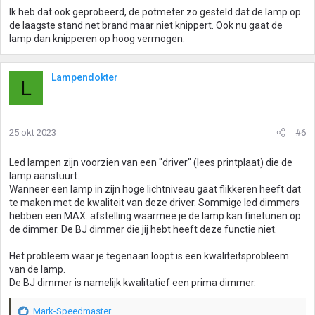
Ik heb dat ook geprobeerd, de potmeter zo gesteld dat de lamp op
de laagste stand net brand maar niet knippert. Ook nu gaat de
lamp dan knipperen op hoog vermogen.
Lampendokter
L
25 okt 2023
#6
Led lampen zijn voorzien van een "driver" (lees printplaat) die de
lamp aanstuurt.
Wanneer een lamp in zijn hoge lichtniveau gaat flikkeren heeft dat
te maken met de kwaliteit van deze driver. Sommige led dimmers
hebben een MAX. afstelling waarmee je de lamp kan finetunen op
de dimmer. De BJ dimmer die jij hebt heeft deze functie niet.
Het probleem waar je tegenaan loopt is een kwaliteitsprobleem
van de lamp.
De BJ dimmer is namelijk kwalitatief een prima dimmer.
Mark-Speedmaster