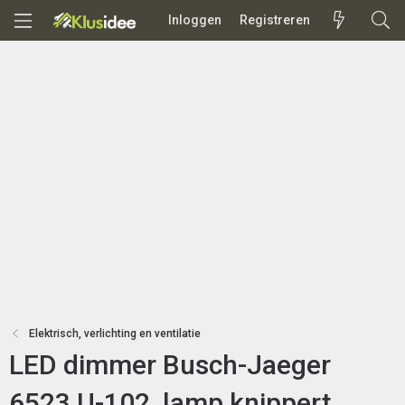
Inloggen
Registreren
Elektrisch, verlichting en ventilatie
LED dimmer Busch-Jaeger
6523 U-102, lamp knippert