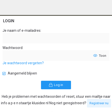
LOGIN
Je naam of e-mailadres
Wachtwoord
Toon
Je wachtwoord vergeten?
Aangemeld blijven
Log in
Heb je problemen met wachtwoorden of reset, stuur een mailtje naar
info a p e n staartje klusidee nl Nog niet geregistreerd?
Registreer nu