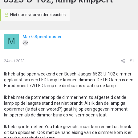
Niet open voor verdere reacties.
Mark-Speedmaster
M
24 okt 2023
#1
Ik heb afgelopen weekend een Busch-Jaeger 6523 U-102 dimmer
geplaatst om een LED lamp te kunnen dimmen. De LED lamp is een
Eurodomest 7W LED lamp die dimbaar is staat op de lamp.
Ik heb met de potmeter op de dimmer hem zo afgesteld dat de
lamp op de laagste stand net niet brandt. Als ik dan de lamp ga
opdimmer (is dat een woord?) gaat hij op een gegeven moment
knipperen als de dimmer bijna op vol vermogen staat.
Ik heb op internet en YouTube gezocht maar kom er niet uit hoe ik
dit kan oplossen. Ook met de handleiding van de dimmer kom ik er