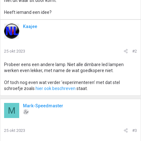
niet uit waar sit door komt.
Heeft iemand een idee?
Kaajee
25 okt 2023
#2
Probeer eens een andere lamp. Niet alle dimbare led lampen
werken even lekker, met name de wat goedkopere niet.
Of toch nog even wat verder 'experimenteren' met dat stel
schroefje zoals
hier ook beschreven
staat.
Mark-Speedmaster
M
25 okt 2023
#3