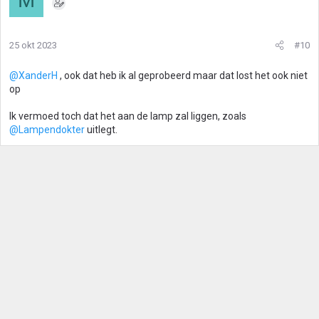
25 okt 2023
#10
@XanderH
, ook dat heb ik al geprobeerd maar dat lost het ook niet
op
Ik vermoed toch dat het aan de lamp zal liggen, zoals
@Lampendokter
uitlegt.