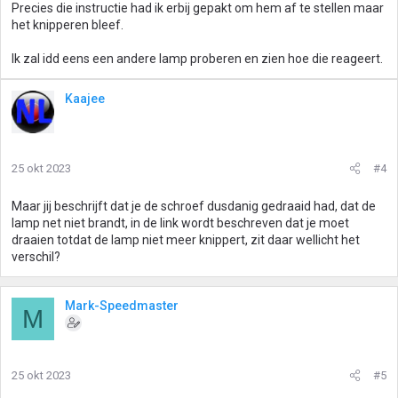
Precies die instructie had ik erbij gepakt om hem af te stellen maar
het knipperen bleef.
Ik zal idd eens een andere lamp proberen en zien hoe die reageert.
Kaajee
25 okt 2023
#4
Maar jij beschrijft dat je de schroef dusdanig gedraaid had, dat de
lamp net niet brandt, in de link wordt beschreven dat je moet
draaien totdat de lamp niet meer knippert, zit daar wellicht het
verschil?
Mark-Speedmaster
M
25 okt 2023
#5