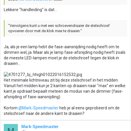
Lekkere "handleiding" is dat...
"Vervolgens kunt u met een schroevendraaier de stelschroef
opvoeren door met de klok mee te draaien."
Ja, als je een lamp hebt die fase-aansnijding nodig heeft om te
dimmen wel, ja. Maar als je lamp fase-afsnijding nodig heeft zoals
de meeste LED-lampen moet je de stelschroef tegen de klok in
draaien...
Het minimale lichtniveau zit bij deze stelschroef in het midden.
Vanuit het midden kun je 2 kanten op draaien naar "max" en welke
kant je opdraait bepaalt meteen de modus van de dimmer (fase-
afsnijding of fase-aansnijding).
Kortom
@Mark-Speedmaster
heb je al eens geprobeerd om de
stelschroef naar de andere kant te draaien?
Mark-Speedmaster
M