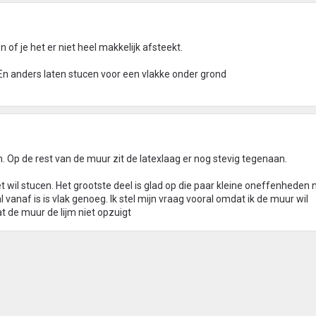
of je het er niet heel makkelijk afsteekt.
En anders laten stucen voor een vlakke onder grond
. Op de rest van de muur zit de latexlaag er nog stevig tegenaan.
et wil stucen. Het grootste deel is glad op die paar kleine oneffenheden 
 vanaf is is vlak genoeg. Ik stel mijn vraag vooral omdat ik de muur wil
 de muur de lijm niet opzuigt