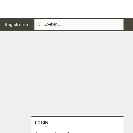
Registreren
LOGIN