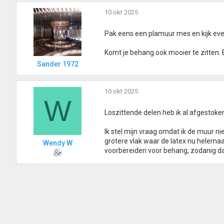
10 okt 2025
Pak eens een plamuur mes en kijk even 
Komt je behang ook mooier te zitten. 
Sander 1972
10 okt 2025
W
Loszittende delen heb ik al afgestoken
Ik stel mijn vraag omdat ik de muur ni
grotere vlak waar de latex nu helemaal
Wendy W
voorbereiden voor behang, zodanig dat