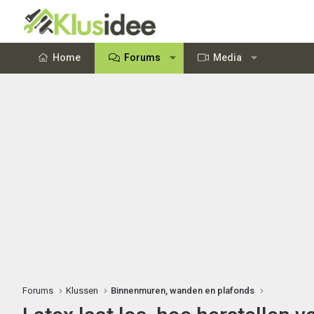
Home
Forums
Media
Forums
Klussen
Binnenmuren, wanden en plafonds