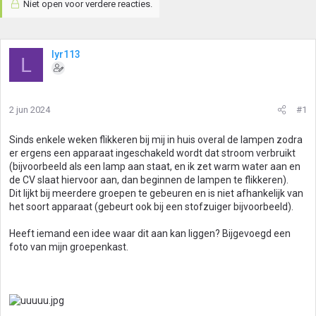
Niet open voor verdere reacties.
lyr113
L
2 jun 2024
#1
Sinds enkele weken flikkeren bij mij in huis overal de lampen zodra
er ergens een apparaat ingeschakeld wordt dat stroom verbruikt
(bijvoorbeeld als een lamp aan staat, en ik zet warm water aan en
de CV slaat hiervoor aan, dan beginnen de lampen te flikkeren).
Dit lijkt bij meerdere groepen te gebeuren en is niet afhankelijk van
het soort apparaat (gebeurt ook bij een stofzuiger bijvoorbeeld).
Heeft iemand een idee waar dit aan kan liggen? Bijgevoegd een
foto van mijn groepenkast.