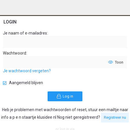
LOGIN
Je naam of e-mailadres
Wachtwoord
Toon
Je wachtwoord vergeten?
Aangemeld blijven
Log in
Heb je problemen met wachtwoorden of reset, stuur een mailtje naar
info a p e n staartje klusidee nl Nog niet geregistreerd?
Registreer nu
or log in via