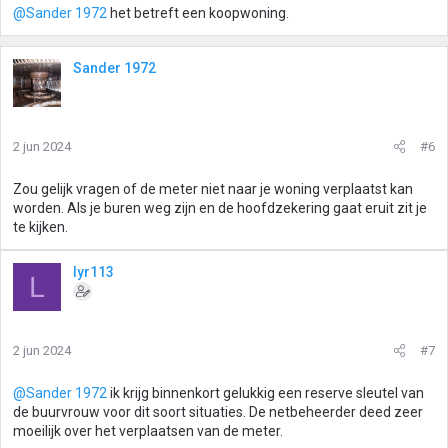
@Sander 1972
het betreft een koopwoning.
Sander 1972
2 jun 2024
#6
Zou gelijk vragen of de meter niet naar je woning verplaatst kan
worden. Als je buren weg zijn en de hoofdzekering gaat eruit zit je
te kijken.
lyr113
L
2 jun 2024
#7
@Sander 1972
ik krijg binnenkort gelukkig een reserve sleutel van
de buurvrouw voor dit soort situaties. De netbeheerder deed zeer
moeilijk over het verplaatsen van de meter.