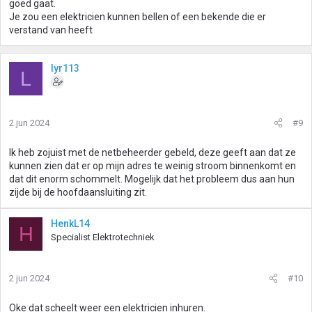
goed gaat.
Je zou een elektricien kunnen bellen of een bekende die er
verstand van heeft
lyr113
L
2 jun 2024
#9
Ik heb zojuist met de netbeheerder gebeld, deze geeft aan dat ze
kunnen zien dat er op mijn adres te weinig stroom binnenkomt en
dat dit enorm schommelt. Mogelijk dat het probleem dus aan hun
zijde bij de hoofdaansluiting zit.
HenkL14
H
Specialist Elektrotechniek
2 jun 2024
#10
Oke dat scheelt weer een elektricien inhuren.