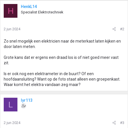
HenkL14
H
Specialist Elektrotechniek
2 jun 2024
#2
Zo snel mogelijk een elektricien naar de meterkast laten kijken en
door laten meten.
Grote kans dat er ergens een draad los is of niet goed meer vast
zit.
Is er ook nog een elektrameter in de buurt? Of een
hoofdaansluiting? Want op de foto staat alleen een groepenkast.
Waar komt het elektra vandaan zeg maar?
lyr113
L
2 jun 2024
#3