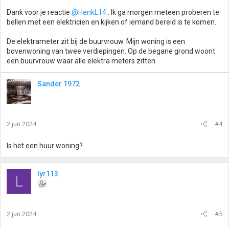
Dank voor je reactie
@HenkL14
. Ik ga morgen meteen proberen te
bellen met een elektricien en kijken of iemand bereid is te komen.
De elektrameter zit bij de buurvrouw. Mijn woning is een
bovenwoning van twee verdiepingen. Op de begane grond woont
een buurvrouw waar alle elektra meters zitten.
Sander 1972
2 jun 2024
#4
Is het een huur woning?
lyr113
L
2 jun 2024
#5