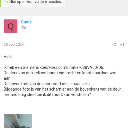
Niet open voor verdere reacties.
Quatz
Q
25 sep 2024
#1
Hallo,
Ik heb een Siemens koel/vries combinatie Ki38VA50/06.
De deur van de koelkast hangt niet recht en loopt daardoor wat
aan.
De bovenkant van de deur moet ietsje naar links.
Bijgaande foto is van het scharnier aan de bovenkant van de deur.
Iemand enig idee hoe ik dit moet/kan verstellen?