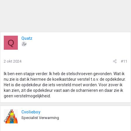
Quatz
Q
2 okt 2024
#11
Ik ben een stapje verder. Ik heb de stelschroeven gevonden. Wat ik
nu zie is dat ik hiermee de koelkastdeur verstel t.o.v. de opdekdeur.
Het is die opdekdeur die iets versteld moet worden. Voor zover ik
kan zien, zit die opdekdeur vast aan de scharnieren en daar zie ik
geen verstelmogelijkheid.
Cvolieboy
Specialist Verwarming