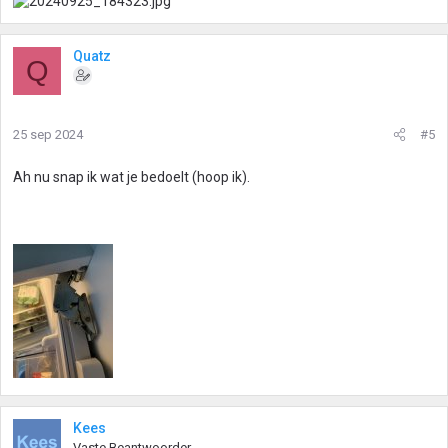
Quatz
Q
25 sep 2024
#5
Ah nu snap ik wat je bedoelt (hoop ik).
Kees
Vaste Beantwoorder