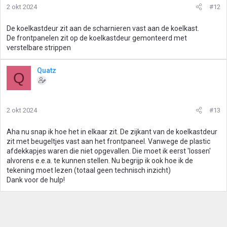
2 okt 2024
#12
De koelkastdeur zit aan de scharnieren vast aan de koelkast.
De frontpanelen zit op de koelkastdeur gemonteerd met
verstelbare strippen
Quatz
Q
2 okt 2024
#13
Aha nu snap ik hoe het in elkaar zit. De zijkant van de koelkastdeur
zit met beugeltjes vast aan het frontpaneel. Vanwege de plastic
afdekkapjes waren die niet opgevallen. Die moet ik eerst 'lossen'
alvorens e.e.a. te kunnen stellen. Nu begrijp ik ook hoe ik de
tekening moet lezen (totaal geen technisch inzicht)
Dank voor de hulp!