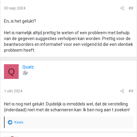
30 sep 2024
#8
En, is het gelukt?
Het is namelijk altijd prettig te weten of een probleem met behulp
van de gegeven suggesties verholpen kan worden. Prettig voor de
beantwoorders en informatief voor een volgend lid die een identiek
probleem heeft.
Quatz
Q
1 okt 2024
#9
Het is nog niet gelukt. Duidelijk is inmiddels wel, dat de verstelling
(inderdaad) niet met de scharnieren kan. Ik ben nog aan t zoeken!
Kees
W
a
a