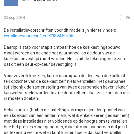
25 sep 2024
#6
De installatievoorschriften voor dit model zijn hier te vinden:
Installatievoorschriften KI38VA50/06
Daarop is stap voor stap zichtbaar hoe de koelkast ingebouwd
moet worden en ook hoe het deurpaneel op de deur van de
koelkast bevestigd moet worden. Het is uit de tekeningen te zien
dat dit een deur-op-deur bevestiging is.
Voor zover ik kan zien, kun je daarbij aan de deur van de koelkast
ten opzichte van de koelkast zelf niets verstellen. Het deurpaneel
(of eigenlijk de samenstelling van twee deurpanelen boven elkaar)
kan wel versteld worden tov. de deur zelf en daar zul je het dan ook
in moeten zoeken.
Helaas ben ik (buiten de instelling van mijn eigen deurpaneel van
een koelkast van een ander merk, wat ik enkele keren gedaan heb)
met deze installaties niet voldoende op de hoogte om te vertellen
hoe het precies moet gebeuren, maar ik mag aannemen dat je uit
de tekening wel te weten kunt komen hoe je dat kunt verstellen,