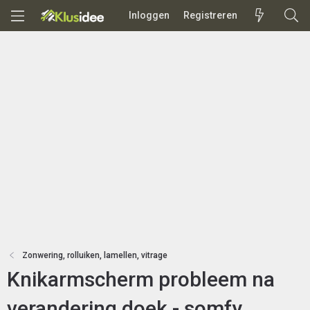
Inloggen
Registreren
Zonwering, rolluiken, lamellen, vitrage
Knikarmscherm probleem na
verandering doek - somfy