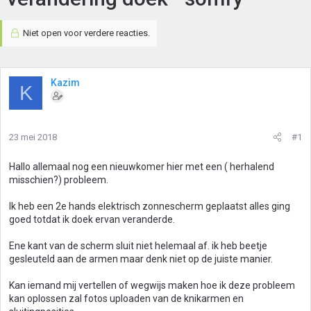
Niet open voor verdere reacties.
Kazim
K
23 mei 2018
#1
Hallo allemaal nog een nieuwkomer hier met een ( herhalend
misschien?) probleem.
Ik heb een 2e hands elektrisch zonnescherm geplaatst alles ging
goed totdat ik doek ervan veranderde.
Ene kant van de scherm sluit niet helemaal af. ik heb beetje
gesleuteld aan de armen maar denk niet op de juiste manier.
Kan iemand mij vertellen of wegwijs maken hoe ik deze probleem
kan oplossen zal fotos uploaden van de knikarmen en