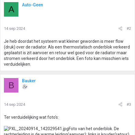
Auto-Geen
A
14 sep 2024
#2
Je heb doordat het systeem wat kleiner geworden is meer flow
(druk) over de radiator. Als een thermostatisch onderblok verkeerd
geplaatst is zit aanvoer en retour wel goed voor de radiator maar
stromen verkeerd door het onderblok. Een foto kan misschien iets
verduidelijken.
Bauker
B
14 sep 2024
#3
Ter verduidelijking wat foto's:
Foto van het onderblok. De
rechterleiding is de warme leiding(aanvoer); links is kouder(retour).