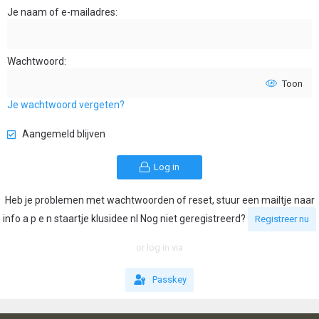
Je naam of e-mailadres
Wachtwoord
Toon
Je wachtwoord vergeten?
Aangemeld blijven
Log in
Heb je problemen met wachtwoorden of reset, stuur een mailtje naar
info a p e n staartje klusidee nl Nog niet geregistreerd?
Registreer nu
or log in via
Passkey