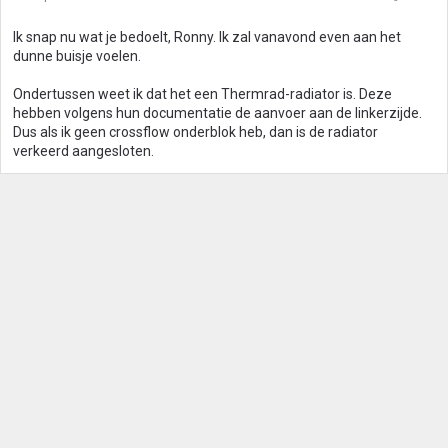
n
g
Ik snap nu wat je bedoelt, Ronny. Ik zal vanavond even aan het
e
dunne buisje voelen.
n
:
Ondertussen weet ik dat het een Thermrad-radiator is. Deze
hebben volgens hun documentatie de aanvoer aan de linkerzijde.
Dus als ik geen crossflow onderblok heb, dan is de radiator
verkeerd aangesloten.