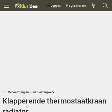
Inloggen
Registreren
Verwarming inclusief leidingwerk
Klapperende thermostaatkraan
radiator