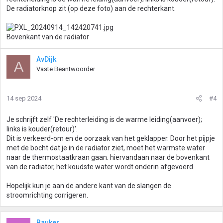
De radiatorknop zit (op deze foto) aan de rechterkant.
Bovenkant van de radiator
AvDijk
A
Vaste Beantwoorder
14 sep 2024
#4
Je schrijft zelf 'De rechterleiding is de warme leiding(aanvoer);
links is kouder(retour)'.
Dit is verkeerd-om en de oorzaak van het geklapper. Door het pijpje
met de bocht dat je in de radiator ziet, moet het warmste water
naar de thermostaatkraan gaan. hiervandaan naar de bovenkant
van de radiator, het koudste water wordt onderin afgevoerd.
Hopelijk kun je aan de andere kant van de slangen de
stroomrichting corrigeren.
Bauker