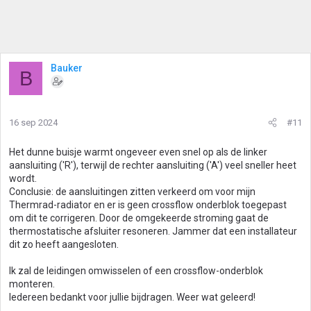
Bauker
B
16 sep 2024
#11
Het dunne buisje warmt ongeveer even snel op als de linker
aansluiting ('R'), terwijl de rechter aansluiting ('A') veel sneller heet
wordt.
Conclusie: de aansluitingen zitten verkeerd om voor mijn
Thermrad-radiator en er is geen crossflow onderblok toegepast
om dit te corrigeren. Door de omgekeerde stroming gaat de
thermostatische afsluiter resoneren. Jammer dat een installateur
dit zo heeft aangesloten.
Ik zal de leidingen omwisselen of een crossflow-onderblok
monteren.
Iedereen bedankt voor jullie bijdragen. Weer wat geleerd!