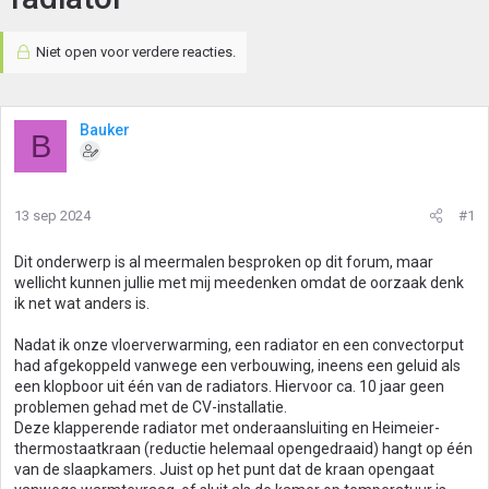
Niet open voor verdere reacties.
Bauker
B
13 sep 2024
#1
Dit onderwerp is al meermalen besproken op dit forum, maar
wellicht kunnen jullie met mij meedenken omdat de oorzaak denk
ik net wat anders is.
Nadat ik onze vloerverwarming, een radiator en een convectorput
had afgekoppeld vanwege een verbouwing, ineens een geluid als
een klopboor uit één van de radiators. Hiervoor ca. 10 jaar geen
problemen gehad met de CV-installatie.
Deze klapperende radiator met onderaansluiting en Heimeier-
thermostaatkraan (reductie helemaal opengedraaid) hangt op één
van de slaapkamers. Juist op het punt dat de kraan opengaat