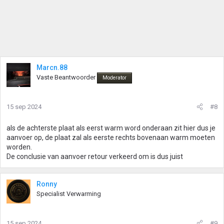
Marcn.88
Vaste Beantwoorder
Moderator
15 sep 2024
#8
als de achterste plaat als eerst warm word onderaan zit hier dus je
aanvoer op, de plaat zal als eerste rechts bovenaan warm moeten
worden.
De conclusie van aanvoer retour verkeerd om is dus juist
Ronny
Specialist Verwarming
15 sep 2024
#9