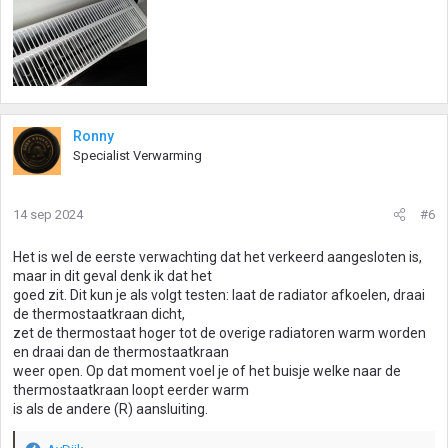
Ronny
Specialist Verwarming
14 sep 2024
#6
Het is wel de eerste verwachting dat het verkeerd aangesloten is,
maar in dit geval denk ik dat het
goed zit. Dit kun je als volgt testen: laat de radiator afkoelen, draai
de thermostaatkraan dicht,
zet de thermostaat hoger tot de overige radiatoren warm worden
en draai dan de thermostaatkraan
weer open. Op dat moment voel je of het buisje welke naar de
thermostaatkraan loopt eerder warm
is als de andere (R) aansluiting.