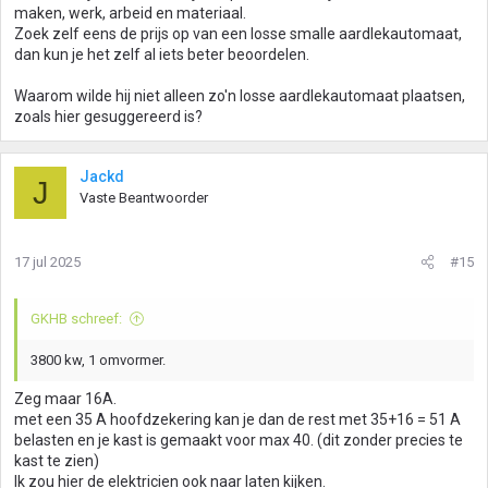
maken, werk, arbeid en materiaal.
Zoek zelf eens de prijs op van een losse smalle aardlekautomaat,
dan kun je het zelf al iets beter beoordelen.
Waarom wilde hij niet alleen zo'n losse aardlekautomaat plaatsen,
zoals hier gesuggereerd is?
Jackd
J
Vaste Beantwoorder
17 jul 2025
#15
GKHB schreef:
3800 kw, 1 omvormer.
Zeg maar 16A.
met een 35 A hoofdzekering kan je dan de rest met 35+16 = 51 A
belasten en je kast is gemaakt voor max 40. (dit zonder precies te
kast te zien)
Ik zou hier de elektricien ook naar laten kijken.