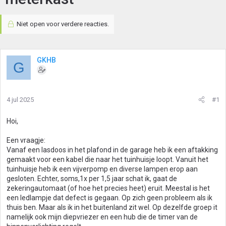
Niet open voor verdere reacties.
GKHB
G
4 jul 2025
#1
Hoi,
Een vraagje:
Vanaf een lasdoos in het plafond in de garage heb ik een aftakking
gemaakt voor een kabel die naar het tuinhuisje loopt. Vanuit het
tuinhuisje heb ik een vijverpomp en diverse lampen erop aan
gesloten. Echter, soms,1x per 1,5 jaar schat ik, gaat de
zekeringautomaat (of hoe het precies heet) eruit. Meestal is het
een ledlampje dat defect is gegaan. Op zich geen probleem als ik
thuis ben. Maar als ik in het buitenland zit wel. Op dezelfde groep it
namelijk ook mijn diepvriezer en een hub die de timer van de