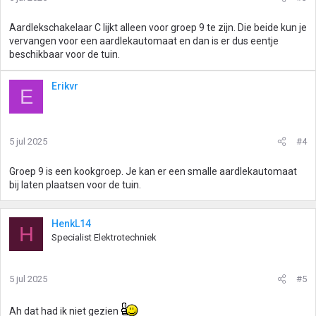
Aardlekschakelaar C lijkt alleen voor groep 9 te zijn. Die beide kun je
vervangen voor een aardlekautomaat en dan is er dus eentje
beschikbaar voor de tuin.
Erikvr
E
5 jul 2025
#4
Groep 9 is een kookgroep. Je kan er een smalle aardlekautomaat
bij laten plaatsen voor de tuin.
HenkL14
H
Specialist Elektrotechniek
5 jul 2025
#5
Ah dat had ik niet gezien