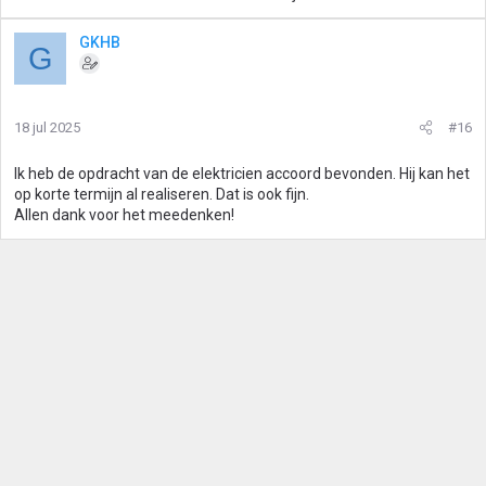
GKHB
G
18 jul 2025
#16
Ik heb de opdracht van de elektricien accoord bevonden. Hij kan het
op korte termijn al realiseren. Dat is ook fijn.
Allen dank voor het meedenken!