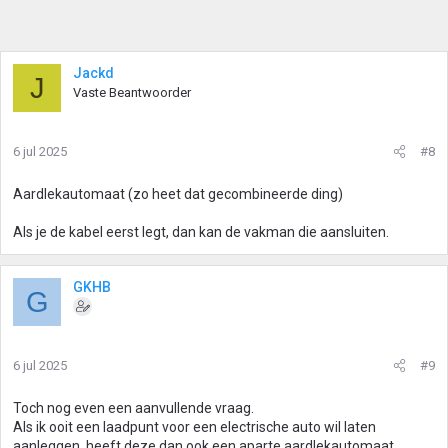
Jackd
J
Vaste Beantwoorder
6 jul 2025
#8
Aardlekautomaat (zo heet dat gecombineerde ding)
Als je de kabel eerst legt, dan kan de vakman die aansluiten.
GKHB
G
6 jul 2025
#9
Toch nog even een aanvullende vraag.
Als ik ooit een laadpunt voor een electrische auto wil laten
aanleggen, heeft deze dan ook een aparte aardlekautomaat