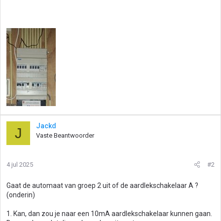
Jackd
J
Vaste Beantwoorder
4 jul 2025
#2
Gaat de automaat van groep 2 uit of de aardlekschakelaar A ?
(onderin)
1. Kan, dan zou je naar een 10mA aardlekschakelaar kunnen gaan.