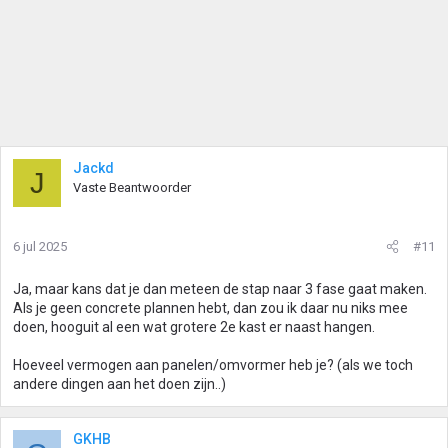
Jackd
J
Vaste Beantwoorder
6 jul 2025
#11
Ja, maar kans dat je dan meteen de stap naar 3 fase gaat maken.
Als je geen concrete plannen hebt, dan zou ik daar nu niks mee
doen, hooguit al een wat grotere 2e kast er naast hangen.
Hoeveel vermogen aan panelen/omvormer heb je? (als we toch
andere dingen aan het doen zijn..)
GKHB