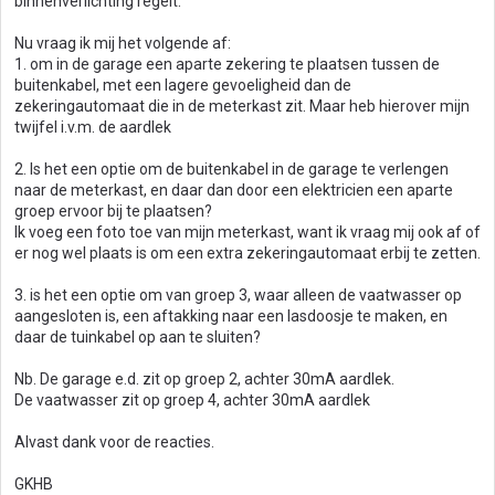
binnenverlichting regelt.
Nu vraag ik mij het volgende af:
1. om in de garage een aparte zekering te plaatsen tussen de
buitenkabel, met een lagere gevoeligheid dan de
zekeringautomaat die in de meterkast zit. Maar heb hierover mijn
twijfel i.v.m. de aardlek
2. Is het een optie om de buitenkabel in de garage te verlengen
naar de meterkast, en daar dan door een elektricien een aparte
groep ervoor bij te plaatsen?
Ik voeg een foto toe van mijn meterkast, want ik vraag mij ook af of
er nog wel plaats is om een extra zekeringautomaat erbij te zetten.
3. is het een optie om van groep 3, waar alleen de vaatwasser op
aangesloten is, een aftakking naar een lasdoosje te maken, en
daar de tuinkabel op aan te sluiten?
Nb. De garage e.d. zit op groep 2, achter 30mA aardlek.
De vaatwasser zit op groep 4, achter 30mA aardlek
Alvast dank voor de reacties.
GKHB