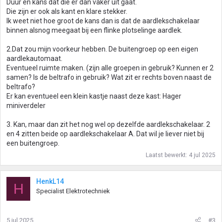
Duur en kans dat die er dan vaker uit gaat.
Die zijn er ook als kant en klare stekker.
Ik weet niet hoe groot de kans dan is dat de aardlekschakelaar
binnen alsnog meegaat bij een flinke plotselinge aardlek.
2.Dat zou mijn voorkeur hebben. De buitengroep op een eigen
aardlekautomaat.
Eventueel ruimte maken. (zijn alle groepen in gebruik? Kunnen er 2
samen? Is de beltrafo in gebruik? Wat zit er rechts boven naast de
beltrafo?
Er kan eventueel een klein kastje naast deze kast: Hager
miniverdeler
3. Kan, maar dan zit het nog wel op dezelfde aardlekschakelaar. 2
en 4 zitten beide op aardlekschakelaar A. Dat wil je liever niet bij
een buitengroep.
Laatst bewerkt:
4 jul 2025
HenkL14
H
Specialist Elektrotechniek
5 jul 2025
#3