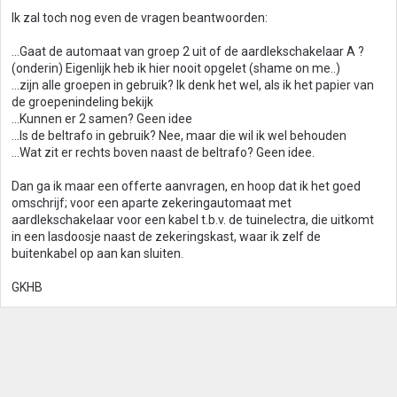
Ik zal toch nog even de vragen beantwoorden:
…Gaat de automaat van groep 2 uit of de aardlekschakelaar A ?
(onderin) Eigenlijk heb ik hier nooit opgelet (shame on me..)
…zijn alle groepen in gebruik? Ik denk het wel, als ik het papier van
de groepenindeling bekijk
…Kunnen er 2 samen? Geen idee
…Is de beltrafo in gebruik? Nee, maar die wil ik wel behouden
…Wat zit er rechts boven naast de beltrafo? Geen idee.
Dan ga ik maar een offerte aanvragen, en hoop dat ik het goed
omschrijf; voor een aparte zekeringautomaat met
aardlekschakelaar voor een kabel t.b.v. de tuinelectra, die uitkomt
in een lasdoosje naast de zekeringskast, waar ik zelf de
buitenkabel op aan kan sluiten.
GKHB