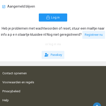
Aangemeld blijven
Log in
Heb je problemen met wachtwoorden of reset, stuur een mailtje naar
info a p e n staartje klusidee nl Nog niet geregistreerd?
Registreer nu
or log in via
Passkey
Contact opnemen
Voorwaarden en regels
Privacybeleid
Help