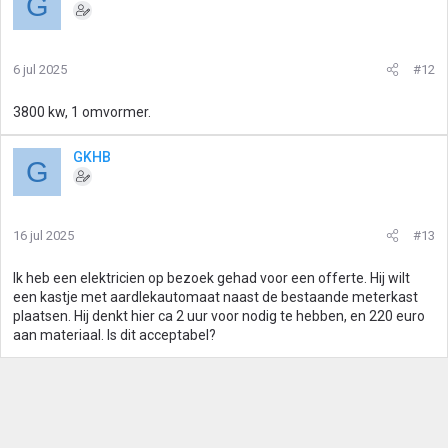
G
6 jul 2025
#12
3800 kw, 1 omvormer.
GKHB
G
16 jul 2025
#13
Ik heb een elektricien op bezoek gehad voor een offerte. Hij wilt
een kastje met aardlekautomaat naast de bestaande meterkast
plaatsen. Hij denkt hier ca 2 uur voor nodig te hebben, en 220 euro
aan materiaal. Is dit acceptabel?