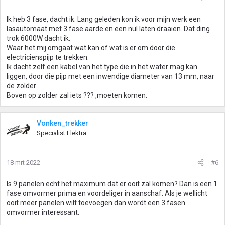
Ik heb 3 fase, dacht ik. Lang geleden kon ik voor mijn werk een
lasautomaat met 3 fase aarde en een nul laten draaien. Dat ding
trok 6000W dacht ik.
Waar het mij omgaat wat kan of wat is er om door die
electricienspijp te trekken.
Ik dacht zelf een kabel van het type die in het water mag kan
liggen, door die pijp met een inwendige diameter van 13 mm, naar
de zolder.
Boven op zolder zal iets ??? ,moeten komen.
Vonken_trekker
Specialist Elektra
18 mrt 2022
#6
Is 9 panelen echt het maximum dat er ooit zal komen? Dan is een 1
fase omvormer prima en voordeliger in aanschaf. Als je wellicht
ooit meer panelen wilt toevoegen dan wordt een 3 fasen
omvormer interessant.