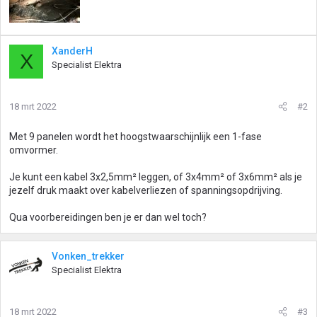
XanderH
X
Specialist Elektra
18 mrt 2022
#2
Met 9 panelen wordt het hoogstwaarschijnlijk een 1-fase
omvormer.
Je kunt een kabel 3x2,5mm² leggen, of 3x4mm² of 3x6mm² als je
jezelf druk maakt over kabelverliezen of spanningsopdrijving.
Qua voorbereidingen ben je er dan wel toch?
Vonken_trekker
Specialist Elektra
18 mrt 2022
#3