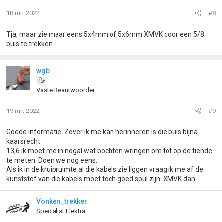
18 mrt 2022
#8
Tja, maar zie maar eens 5x4mm of 5x6mm XMVK door een 5/8
buis te trekken....
wgb
Vaste Beantwoorder
19 mrt 2022
#9
Goede informatie. Zover ik me kan herinneren is die buis bijna
kaarsrecht.
13,6 ik moet me in nogal wat bochten wringen om tot op de tiende
te meten. Doen we nog eens.
Als ik in de kruipruimte al die kabels zie liggen vraag ik me af de
kunststof van die kabels moet toch goed spul zijn. XMVK dan.
Vonken_trekker
Specialist Elektra