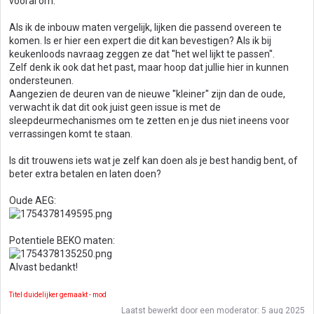
vooral om.
Als ik de inbouw maten vergelijk, lijken die passend overeen te
komen. Is er hier een expert die dit kan bevestigen? Als ik bij
keukenloods navraag zeggen ze dat ''het wel lijkt te passen''.
Zelf denk ik ook dat het past, maar hoop dat jullie hier in kunnen
ondersteunen.
Aangezien de deuren van de nieuwe ''kleiner'' zijn dan de oude,
verwacht ik dat dit ook juist geen issue is met de
sleepdeurmechanismes om te zetten en je dus niet ineens voor
verrassingen komt te staan.
Is dit trouwens iets wat je zelf kan doen als je best handig bent, of
beter extra betalen en laten doen?
Oude AEG:
Potentiele BEKO maten:
Alvast bedankt!
Titel duidelijker gemaakt - mod
Laatst bewerkt door een moderator:
5 aug 2025