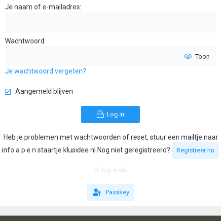
Je naam of e-mailadres
Wachtwoord
Toon
Je wachtwoord vergeten?
Aangemeld blijven
Log in
Heb je problemen met wachtwoorden of reset, stuur een mailtje naar
info a p e n staartje klusidee nl Nog niet geregistreerd?
Registreer nu
or log in via
Passkey