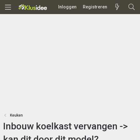
Inloggen
Registreren
Keuken
Inbouw koelkast vervangen ->
kan dit door dit model?