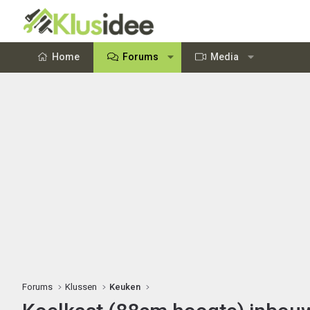
Home
Forums
Media
Forums
Klussen
Keuken