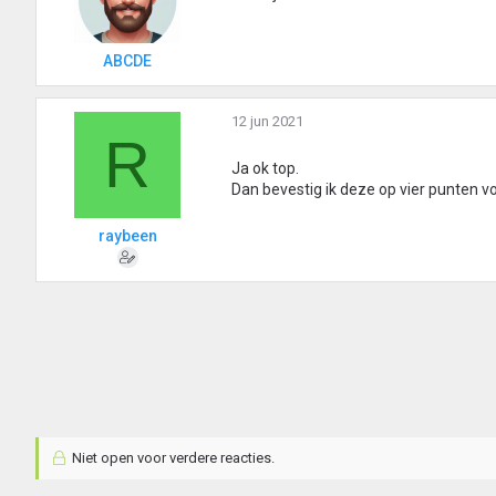
ABCDE
12 jun 2021
R
Ja ok top.
Dan bevestig ik deze op vier punten v
raybeen
Niet open voor verdere reacties.