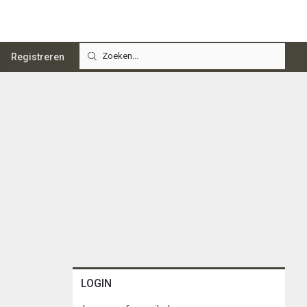
Registreren
LOGIN