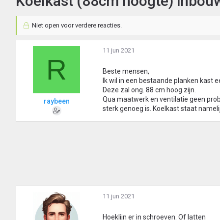
Koelkast (88cm hoogte) inbouw
Niet open voor verdere reacties.
11 jun 2021
R
Beste mensen,
Ik wil in een bestaande planken kast e
Deze zal ong. 88 cm hoog zijn.
Qua maatwerk en ventilatie geen probl
raybeen
sterk genoeg is. Koelkast staat nameli
11 jun 2021
Hoeklijn er in schroeven. Of latten