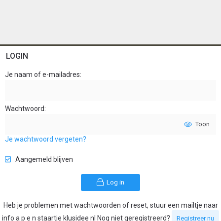
LOGIN
Je naam of e-mailadres
Wachtwoord
Toon
Je wachtwoord vergeten?
Aangemeld blijven
Log in
Heb je problemen met wachtwoorden of reset, stuur een mailtje naar
info a p e n staartje klusidee nl Nog niet geregistreerd?
Registreer nu