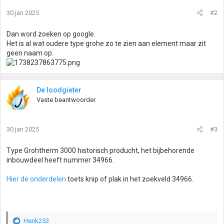
30 jan 2025
#2
Dan word zoeken op google.
Het is al wat oudere type grohe zo te zien aan element maar zit
geen naam op.
De loodgieter
Vaste beantwoorder
30 jan 2025
#3
Type Grohtherm 3000 historisch producht, het bijbehorende
inbouwdeel heeft nummer 34966.
Hier de onderdelen
toets knip of plak in het zoekveld 34966.
Henk253