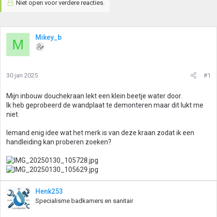
Niet open voor verdere reacties.
Mikey_b
M
30 jan 2025
#1
Mijn inbouw douchekraan lekt een klein beetje water door.
Ik heb geprobeerd de wandplaat te demonteren maar dit lukt me
niet.
Iemand enig idee wat het merk is van deze kraan zodat ik een
handleiding kan proberen zoeken?
Henk253
Specialisme badkamers en sanitair