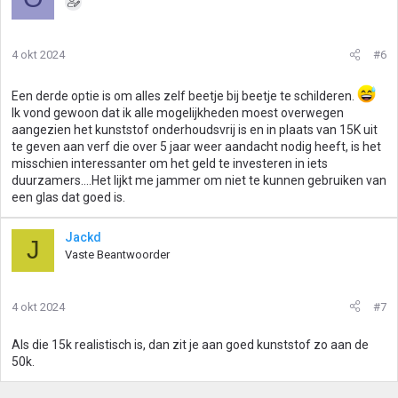
4 okt 2024
#6
Een derde optie is om alles zelf beetje bij beetje te schilderen.
Ik vond gewoon dat ik alle mogelijkheden moest overwegen
aangezien het kunststof onderhoudsvrij is en in plaats van 15K uit
te geven aan verf die over 5 jaar weer aandacht nodig heeft, is het
misschien interessanter om het geld te investeren in iets
duurzamers....Het lijkt me jammer om niet te kunnen gebruiken van
een glas dat goed is.
Jackd
J
Vaste Beantwoorder
4 okt 2024
#7
Als die 15k realistisch is, dan zit je aan goed kunststof zo aan de
50k.