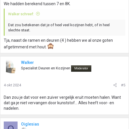
We hadden berekend tussen 7 en 8K.
Walker schreef:
Dat zou betekenen dat je of heel veel kozijnen hebt, of in heel
slechte staat.
Tja, naast de ramen en deuren (4 ) hebben we al onze goten
afgetimmerd met hout.
Walker
Specialist Deuren en Kozijnen
Moderator
4 okt 2024
#5
Dan zou je dat voor een zuiver vergelijk eruit moeten halen. Want
dat ga je niet vervangen door kunststof... Alles heeft voor- en
nadelen.
Oiglesias
O