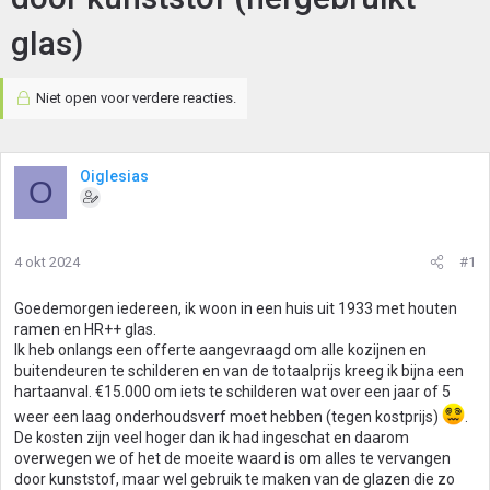
glas)
Niet open voor verdere reacties.
Oiglesias
O
4 okt 2024
#1
Goedemorgen iedereen, ik woon in een huis uit 1933 met houten
ramen en HR++ glas.
Ik heb onlangs een offerte aangevraagd om alle kozijnen en
buitendeuren te schilderen en van de totaalprijs kreeg ik bijna een
hartaanval. €15.000 om iets te schilderen wat over een jaar of 5
weer een laag onderhoudsverf moet hebben (tegen kostprijs)
.
De kosten zijn veel hoger dan ik had ingeschat en daarom
overwegen we of het de moeite waard is om alles te vervangen
door kunststof, maar wel gebruik te maken van de glazen die zo