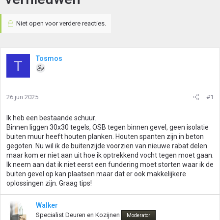
Niet open voor verdere reacties.
Tosmos
T
26 jun 2025
#1
Ik heb een bestaande schuur.
Binnen liggen 30x30 tegels, OSB tegen binnen gevel, geen isolatie
buiten muur heeft houten planken. Houten spanten zijn in beton
gegoten. Nu wil ik de buitenzijde voorzien van nieuwe rabat delen
maar kom er niet aan uit hoe ik optrekkend vocht tegen moet gaan.
Ik neem aan dat ik niet eerst een fundering moet storten waar ik de
buiten gevel op kan plaatsen maar dat er ook makkelijkere
oplossingen zijn. Graag tips!
Walker
Specialist Deuren en Kozijnen
Moderator