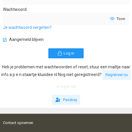
Wachtwoord
Toon
Je wachtwoord vergeten?
Aangemeld blijven
Log in
Heb je problemen met wachtwoorden of reset, stuur een mailtje naar
info a p e n staartje klusidee nl Nog niet geregistreerd?
Registreer nu
or log in via
Passkey
Contact opnemen