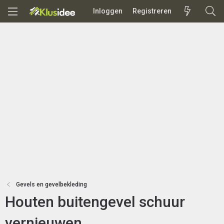
Inloggen
Registreren
Gevels en gevelbekleding
Houten buitengevel schuur
vernieuwen