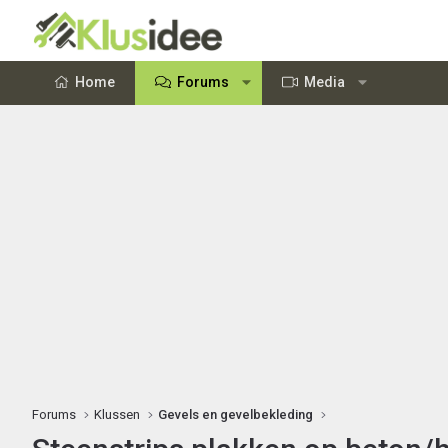
Home
Forums
Media
Forums
Klussen
Gevels en gevelbekleding