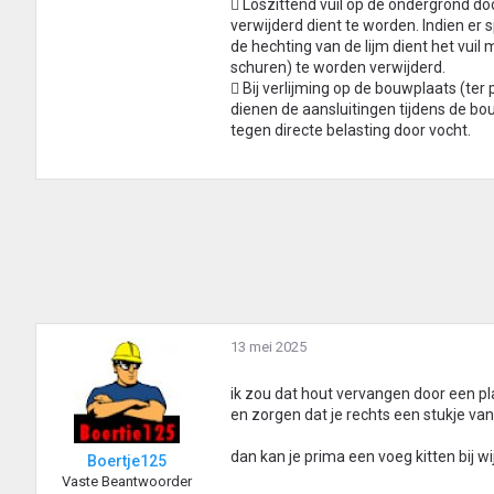
 Loszittend vuil op de ondergrond d
verwijderd dient te worden. Indien er s
de hechting van de lijm dient het vuil
schuren) te worden verwijderd.
 Bij verlijming op de bouwplaats (te
dienen de aansluitingen tijdens de b
tegen directe belasting door vocht.
13 mei 2025
ik zou dat hout vervangen door een p
en zorgen dat je rechts een stukje va
dan kan je prima een voeg kitten bij wi
Boertje125
Vaste Beantwoorder