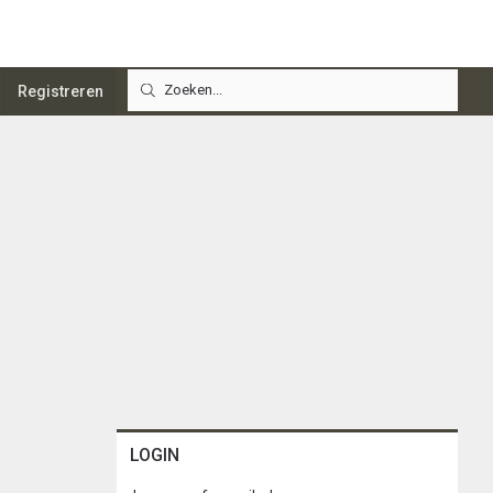
Registreren
LOGIN