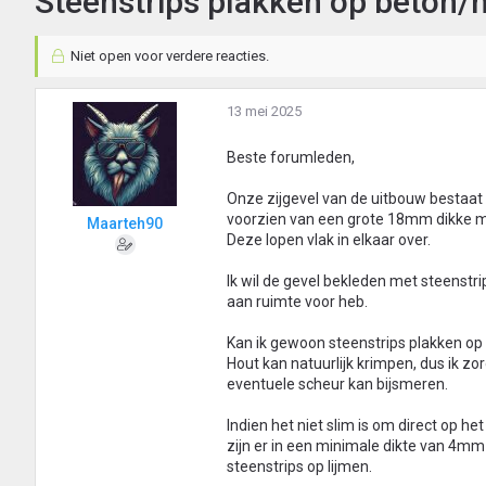
Steenstrips plakken op beton/
Niet open voor verdere reacties.
13 mei 2025
Beste forumleden,
Onze zijgevel van de uitbouw bestaat 
voorzien van een grote 18mm dikke mu
Maarteh90
Deze lopen vlak in elkaar over.
Ik wil de gevel bekleden met steenstri
aan ruimte voor heb.
Kan ik gewoon steenstrips plakken op 
Hout kan natuurlijk krimpen, dus ik z
eventuele scheur kan bijsmeren.
Indien het niet slim is om direct op h
zijn er in een minimale dikte van 4mm
steenstrips op lijmen.