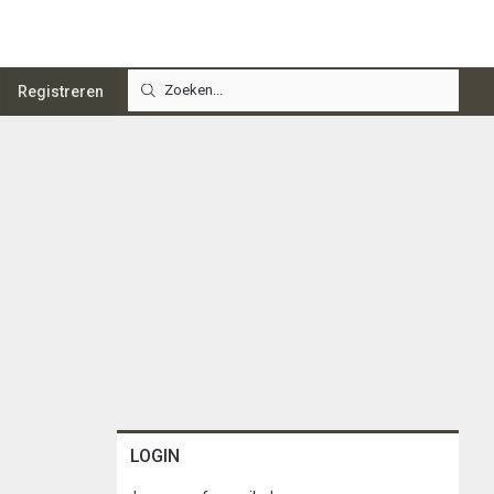
Registreren
LOGIN