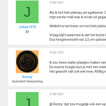
9 feb 2021
J
Als ik het hele plateau wil egaliseren.
mijn eerste mail was ik ervan uit geg
Wellicht is het beter om het hele plate
Johan1975
Vraag blijft waarmee ik dat het beste
Dus hoogteverschil van 2,5 cm oploss
9 feb 2021
Ik zou twee stalen plaatjes maken va
De exacte hoogte kun je met een wat
Het gewicht valt ook wel mee, 400kg in 
Ronny
Specialist Verwarming
9 feb 2021
J
@ Ronny: dat zou mogelijk ook een opl