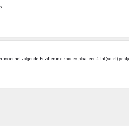
s?
rancier het volgende: Er zitten in de bodemplaat een 4-tal (soort) pootjes