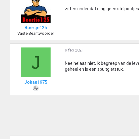
zitten onder dat ding geen stelpootje
Boertje125
Vaste Beantwoorder
9 feb 2021
J
Nee helaas niet, ik begreep van de leve
geheel en is een spuitgietstuk.
Johan1975