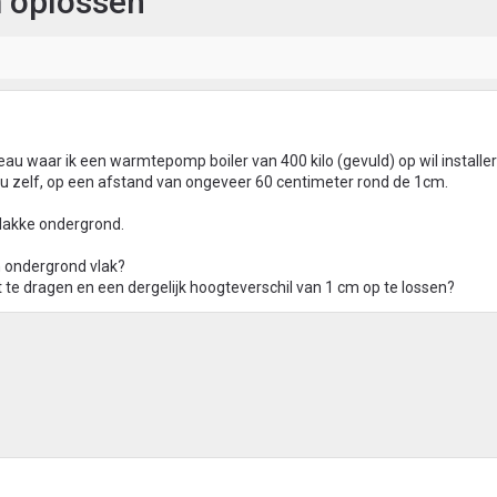
m oplossen
eau waar ik een warmtepomp boiler van 400 kilo (gevuld) op wil installe
eau zelf, op een afstand van ongeveer 60 centimeter rond de 1cm.
lakke ondergrond.
n ondergrond vlak?
t te dragen en een dergelijk hoogteverschil van 1 cm op te lossen?