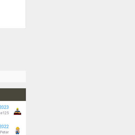
 2023
je125
 2022
Peter