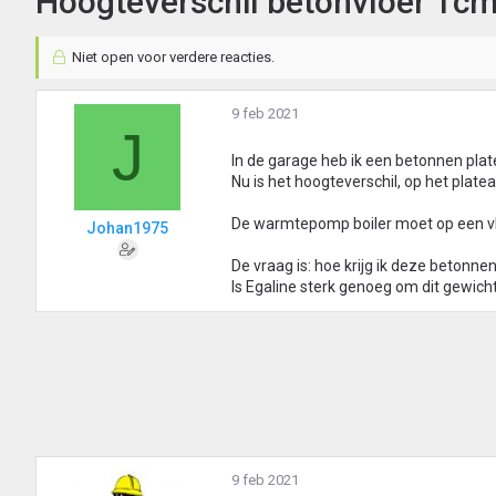
Hoogteverschil betonvloer 1c
Niet open voor verdere reacties.
9 feb 2021
J
In de garage heb ik een betonnen plat
Nu is het hoogteverschil, op het plat
De warmtepomp boiler moet op een v
Johan1975
De vraag is: hoe krijg ik deze betonne
Is Egaline sterk genoeg om dit gewich
9 feb 2021