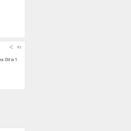
#3
. Dit is 1