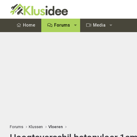
Home
Forums
Media
Forums
Klussen
Vloeren