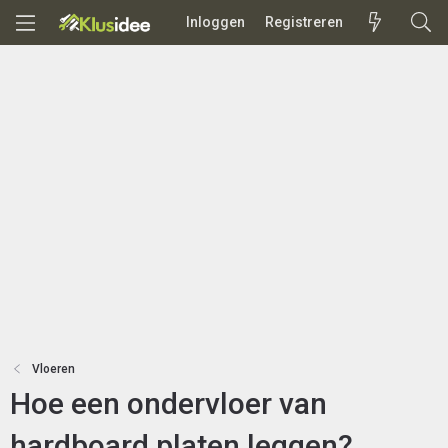
Inloggen
Registreren
Vloeren
Hoe een ondervloer van
hardboard platen leggen?