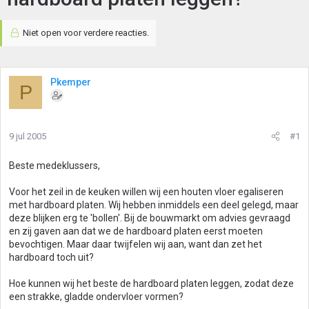
Niet open voor verdere reacties.
Pkemper
P
9 jul 2005
#1
Beste medeklussers,
Voor het zeil in de keuken willen wij een houten vloer egaliseren
met hardboard platen. Wij hebben inmiddels een deel gelegd, maar
deze blijken erg te 'bollen'. Bij de bouwmarkt om advies gevraagd
en zij gaven aan dat we de hardboard platen eerst moeten
bevochtigen. Maar daar twijfelen wij aan, want dan zet het
hardboard toch uit?
Hoe kunnen wij het beste de hardboard platen leggen, zodat deze
een strakke, gladde ondervloer vormen?