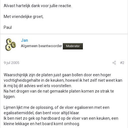
Alvast hartelijk dank voor jullie reactie.
Met vriendelijke groet,
Paul
Jan
Algemeen beantwoorder
Moderator
9 jul 2005
#2
Waarschijnlijk zijn de platen juist gaan bollen door een hoger
vochtigheidsgehalte in de keuken, hoewel ik het zelf niet weet kan
ik mij bij dit advies wel iets voorstellen.
Na het drogen van de nat gemaakte platen komen ze strak te
liggen.
Lijmen lijkt me de oplossing, of de vloer egaliseren met een
egalisatiemiddel, dan bent voor altijd klaar.
Ik ben niet zo gek op hardboard op de vloer van een keuken, een
kleine lekkage en het board komt omhoog.