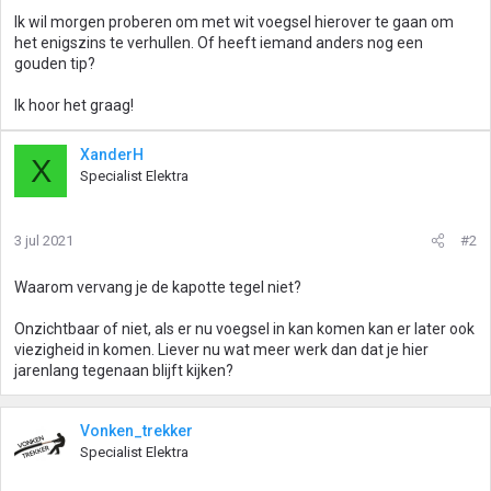
Ik wil morgen proberen om met wit voegsel hierover te gaan om
het enigszins te verhullen. Of heeft iemand anders nog een
gouden tip?
Ik hoor het graag!
XanderH
X
Specialist Elektra
3 jul 2021
#2
Waarom vervang je de kapotte tegel niet?
Onzichtbaar of niet, als er nu voegsel in kan komen kan er later ook
viezigheid in komen. Liever nu wat meer werk dan dat je hier
jarenlang tegenaan blijft kijken?
Vonken_trekker
Specialist Elektra