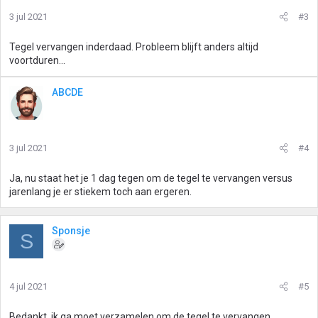
3 jul 2021
#3
Tegel vervangen inderdaad. Probleem blijft anders altijd
voortduren...
ABCDE
3 jul 2021
#4
Ja, nu staat het je 1 dag tegen om de tegel te vervangen versus
jarenlang je er stiekem toch aan ergeren.
Sponsje
S
4 jul 2021
#5
Bedankt, ik ga moet verzamelen om de tegel te vervangen