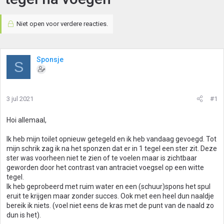
Niet open voor verdere reacties.
Sponsje
S
3 jul 2021
#1
Hoi allemaal,
Ik heb mijn toilet opnieuw getegeld en ik heb vandaag gevoegd. Tot
mijn schrik zag ik na het sponzen dat er in 1 tegel een ster zit. Deze
ster was voorheen niet te zien of te voelen maar is zichtbaar
geworden door het contrast van antraciet voegsel op een witte
tegel.
Ik heb geprobeerd met ruim water en een (schuur)spons het spul
eruit te krijgen maar zonder succes. Ook met een heel dun naaldje
bereik ik niets. (voel niet eens de kras met de punt van de naald zo
dun is het).