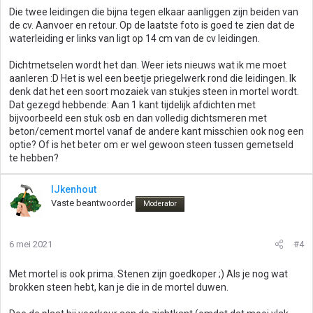
Die twee leidingen die bijna tegen elkaar aanliggen zijn beiden van
de cv. Aanvoer en retour. Op de laatste foto is goed te zien dat de
waterleiding er links van ligt op 14 cm van de cv leidingen.
Dichtmetselen wordt het dan. Weer iets nieuws wat ik me moet
aanleren :D Het is wel een beetje priegelwerk rond die leidingen. Ik
denk dat het een soort mozaiek van stukjes steen in mortel wordt.
Dat gezegd hebbende: Aan 1 kant tijdelijk afdichten met
bijvoorbeeld een stuk osb en dan volledig dichtsmeren met
beton/cement mortel vanaf de andere kant misschien ook nog een
optie? Of is het beter om er wel gewoon steen tussen gemetseld
te hebben?
IJkenhout
Vaste beantwoorder
Moderator
6 mei 2021
#4
Met mortel is ook prima. Stenen zijn goedkoper ;) Als je nog wat
brokken steen hebt, kan je die in de mortel duwen.