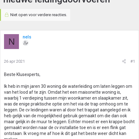
Niet open voor verdere reacties.
nels
N
26 apr 2021
#1
Beste Klusexperts,
Ik heb in mijn jaren 30 woning de waterleiding om laten leggen om
van het lood af te zijn. Omdat het een maisonette woning is,
waarbij 1 verdieping tussen mijn woonkamer en slaapkamer zit,
was de enige praktische optie om het via de trap omhoog om te
leggen. De cv leidingen waren al door het trapgat aangelegd en ik
heb gelijk van de mogelijkheid gebruik gemaakt om die dan ook
maar gelijk in de muur te leggen. Echter moest er een krappe bocht
gemaakt worden naar de cv installatie toe en is er een flink gat
ontstaan. Ik vroeg me af hoe ik dit gat het beste weer dicht kan