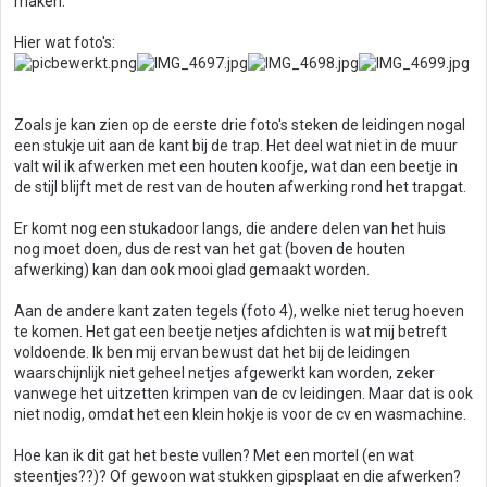
maken.
Hier wat foto's:
Zoals je kan zien op de eerste drie foto's steken de leidingen nogal
een stukje uit aan de kant bij de trap. Het deel wat niet in de muur
valt wil ik afwerken met een houten koofje, wat dan een beetje in
de stijl blijft met de rest van de houten afwerking rond het trapgat.
Er komt nog een stukadoor langs, die andere delen van het huis
nog moet doen, dus de rest van het gat (boven de houten
afwerking) kan dan ook mooi glad gemaakt worden.
Aan de andere kant zaten tegels (foto 4), welke niet terug hoeven
te komen. Het gat een beetje netjes afdichten is wat mij betreft
voldoende. Ik ben mij ervan bewust dat het bij de leidingen
waarschijnlijk niet geheel netjes afgewerkt kan worden, zeker
vanwege het uitzetten krimpen van de cv leidingen. Maar dat is ook
niet nodig, omdat het een klein hokje is voor de cv en wasmachine.
Hoe kan ik dit gat het beste vullen? Met een mortel (en wat
steentjes??)? Of gewoon wat stukken gipsplaat en die afwerken?