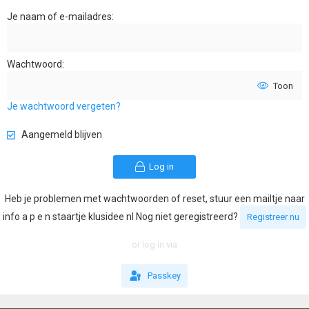
Je naam of e-mailadres
Wachtwoord
Toon
Je wachtwoord vergeten?
Aangemeld blijven
Log in
Heb je problemen met wachtwoorden of reset, stuur een mailtje naar
info a p e n staartje klusidee nl Nog niet geregistreerd?
Registreer nu
or log in via
Passkey