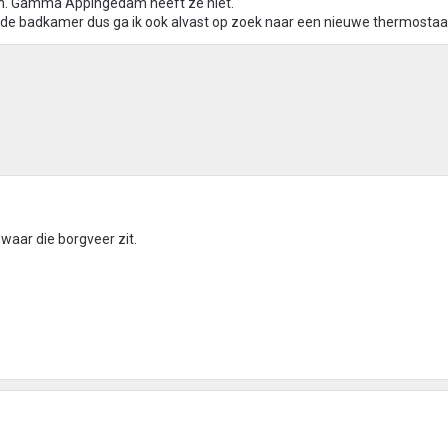
gen. Gamma Appingedam heeft ze niet.
 de badkamer dus ga ik ook alvast op zoek naar een nieuwe thermostaa
waar die borgveer zit.