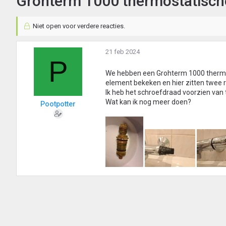
Grohterm 1000 thermostatisch
Niet open voor verdere reacties.
21 feb 2024
P
We hebben een Grohterm 1000 thermost
element bekeken en hier zitten twee r
Ik heb het schroefdraad voorzien van t
Wat kan ik nog meer doen?
Pootpotter