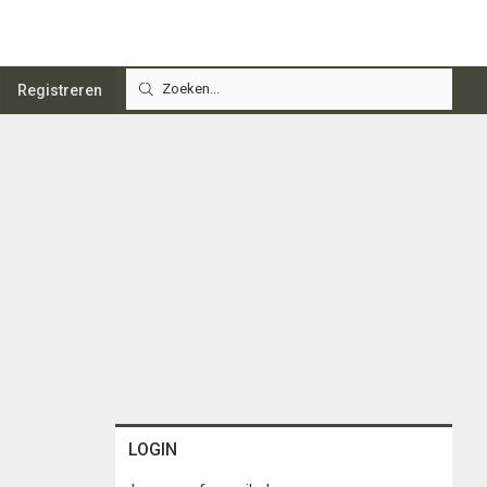
Registreren
LOGIN