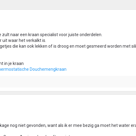
 zult naar een kraan specialist voor juiste onderdelen.
 uit waar het verkalkt is.
ngetjes die kan ook lekken of is droog en moet gesmeerd worden met si
t in je kraan
Thermostatische Douchemengkraan
ekkage nog niet gevonden, want als ik er mee bezig ga moet het water er