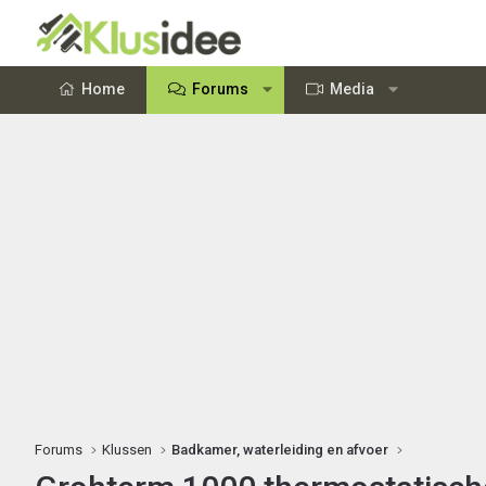
Home
Forums
Media
Forums
Klussen
Badkamer, waterleiding en afvoer