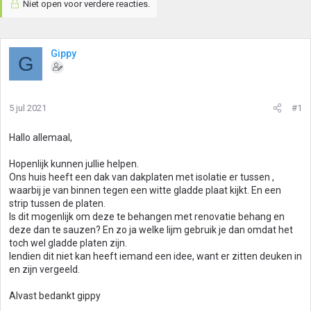
Niet open voor verdere reacties.
Gippy
G
5 jul 2021
#1
Hallo allemaal,
Hopenlijk kunnen jullie helpen.
Ons huis heeft een dak van dakplaten met isolatie er tussen ,
waarbij je van binnen tegen een witte gladde plaat kijkt. En een
strip tussen de platen.
Is dit mogenlijk om deze te behangen met renovatie behang en
deze dan te sauzen? En zo ja welke lijm gebruik je dan omdat het
toch wel gladde platen zijn.
Iendien dit niet kan heeft iemand een idee, want er zitten deuken in
en zijn vergeeld.
Alvast bedankt gippy