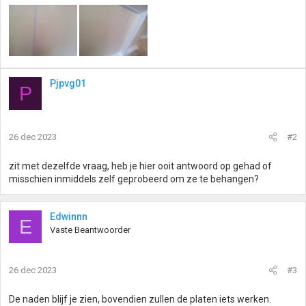
Pjpvg01
P
26 dec 2023
#2
zit met dezelfde vraag, heb je hier ooit antwoord op gehad of
misschien inmiddels zelf geprobeerd om ze te behangen?
Edwinnn
E
Vaste Beantwoorder
26 dec 2023
#3
De naden blijf je zien, bovendien zullen de platen iets werken.