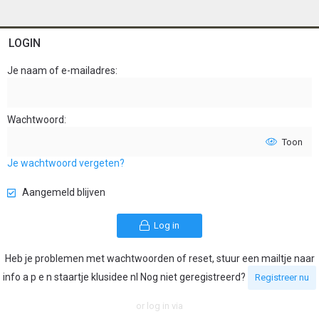
LOGIN
Je naam of e-mailadres
Wachtwoord
Toon
Je wachtwoord vergeten?
Aangemeld blijven
Log in
Heb je problemen met wachtwoorden of reset, stuur een mailtje naar
info a p e n staartje klusidee nl Nog niet geregistreerd?
Registreer nu
or log in via