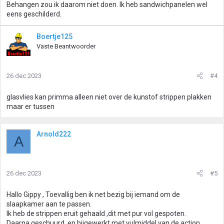
Behangen zou ik daarom niet doen. Ik heb sandwichpanelen wel
eens geschilderd.
Boertje125
Vaste Beantwoorder
26 dec 2023
#4
glasvlies kan primma alleen niet over de kunstof strippen plakken
maar er tussen
Arnold222
A
26 dec 2023
#5
Hallo Gippy , Toevallig ben ik net bezig bij iemand om de
slaapkamer aan te passen.
Ik heb de strippen eruit gehaald ,dit met pur vol gespoten.
Daarna geschuurd, en bijgewerkt met vulmiddel van de action.