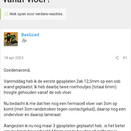
Niet open voor verdere reacties.
BasGoed
18 apr 2025
#1
Goedenavond,
Vanmiddag heb ik de eerste gipsplaten 2ak 12,5mm op een osb
wand geplaatst. Ik heb daarbij twee roerhoutjes (totaal 6mm)
hoogte gehouden vanaf de osb vloer.
Nu bedacht ik me dat hier nog een fermacell vloer van 3cm op
komt (met 3cm randstroken tegen contactgeluid), daarop nog een
ondervloer en daarop laminaat.
Aangezien ik nu nog maar 3 gipsplaten geplaatst heb.. is het beter