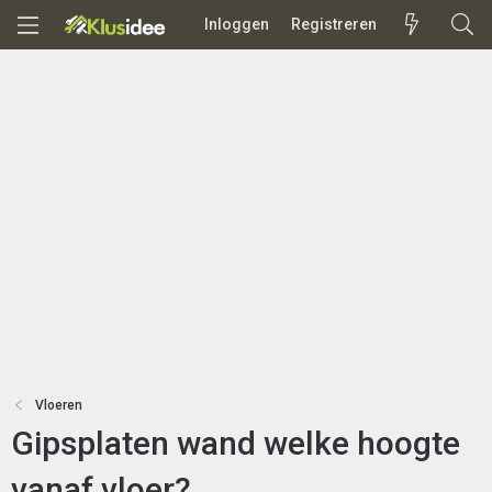
Inloggen
Registreren
Vloeren
Gipsplaten wand welke hoogte
vanaf vloer?