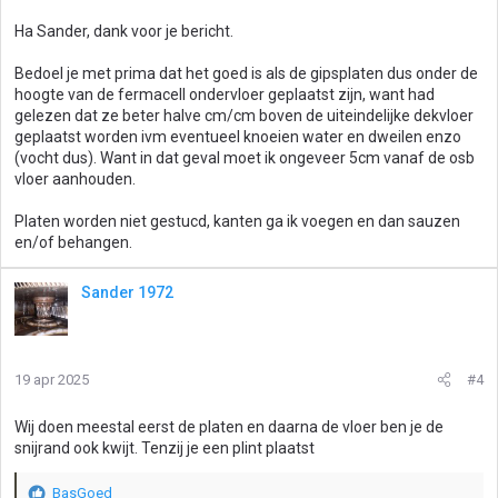
Ha Sander, dank voor je bericht.
Bedoel je met prima dat het goed is als de gipsplaten dus onder de
hoogte van de fermacell ondervloer geplaatst zijn, want had
gelezen dat ze beter halve cm/cm boven de uiteindelijke dekvloer
geplaatst worden ivm eventueel knoeien water en dweilen enzo
(vocht dus). Want in dat geval moet ik ongeveer 5cm vanaf de osb
vloer aanhouden.
Platen worden niet gestucd, kanten ga ik voegen en dan sauzen
en/of behangen.
Sander 1972
19 apr 2025
#4
Wij doen meestal eerst de platen en daarna de vloer ben je de
snijrand ook kwijt. Tenzij je een plint plaatst
BasGoed