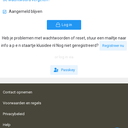
Aangemeld blijven
Log in
Heb je problemen met wachtwoorden of reset, stuur een mailtje naar
info a p e n staartje klusidee nl Nog niet geregistreerd?
Registreer nu
or log in via
Passkey
Contact opnemen
Voorwaarden en regels
Privacybeleid
Help