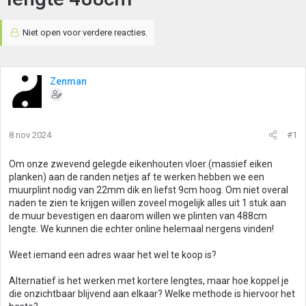
Niet open voor verdere reacties.
Zenman
8 nov 2024
#1
Om onze zwevend gelegde eikenhouten vloer (massief eiken
planken) aan de randen netjes af te werken hebben we een
muurplint nodig van 22mm dik en liefst 9cm hoog. Om niet overal
naden te zien te krijgen willen zoveel mogelijk alles uit 1 stuk aan
de muur bevestigen en daarom willen we plinten van 488cm
lengte. We kunnen die echter online helemaal nergens vinden!
Weet iemand een adres waar het wel te koop is?
Alternatief is het werken met kortere lengtes, maar hoe koppel je
die onzichtbaar blijvend aan elkaar? Welke methode is hiervoor het