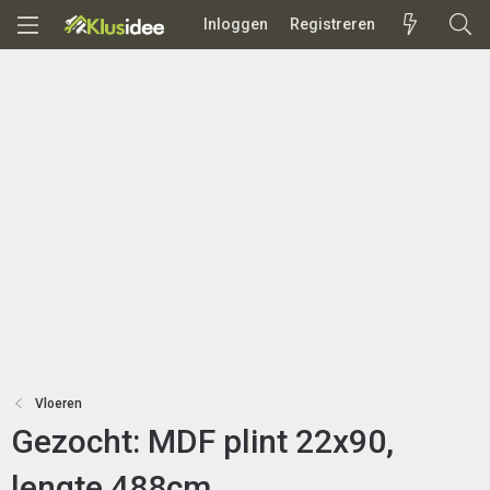
Inloggen
Registreren
Vloeren
Gezocht: MDF plint 22x90,
lengte 488cm