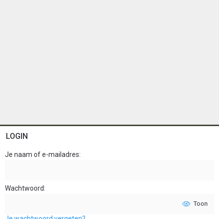
LOGIN
Je naam of e-mailadres
Wachtwoord
Toon
Je wachtwoord vergeten?