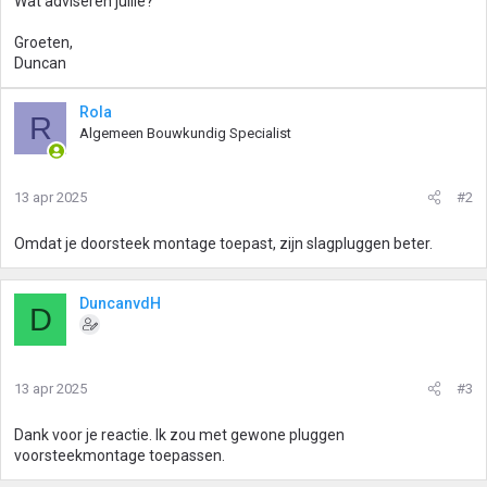
Wat adviseren jullie?
Groeten,
Duncan
Rola
R
Algemeen Bouwkundig Specialist
13 apr 2025
#2
Omdat je doorsteek montage toepast, zijn slagpluggen beter.
DuncanvdH
D
13 apr 2025
#3
Dank voor je reactie. Ik zou met gewone pluggen
voorsteekmontage toepassen.