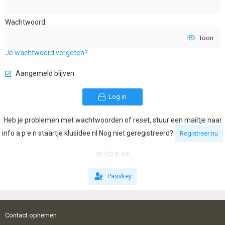
Wachtwoord
Toon
Je wachtwoord vergeten?
Aangemeld blijven
Log in
Heb je problemen met wachtwoorden of reset, stuur een mailtje naar
info a p e n staartje klusidee nl Nog niet geregistreerd?
Registreer nu
or log in via
Passkey
Contact opnemen