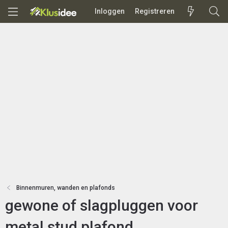
Inloggen
Registreren
Binnenmuren, wanden en plafonds
gewone of slagpluggen voor
metal stud plafond