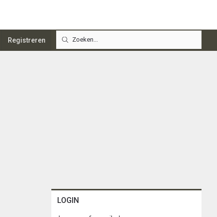
Registreren
LOGIN