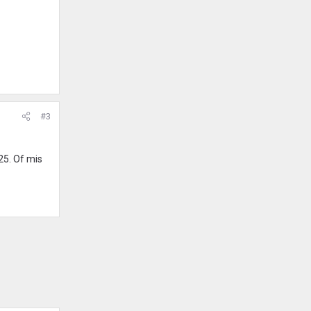
#3
25. Of mis