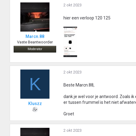
2 okt 2023
hier een verloop 120 125
Marcn.88
Vaste Beantwoorder
Moderator
2 okt 2023
K
Beste Marcn.88,
dank je wel voor je antwoord. Zoals ik
er tussen frummel is het niet afwate
Kluszz
Groet
2 okt 2023