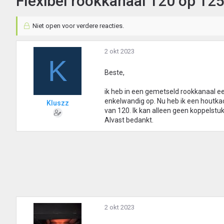
Flexibel rookkanaal 120 op 125
Niet open voor verdere reacties.
2 okt 2023
K
Beste,
ik heb in een gemetseld rookkanaal ee
enkelwandig op. Nu heb ik een houtkac
Kluszz
van 120. Ik kan alleen geen koppelstuk
Alvast bedankt.
2 okt 2023