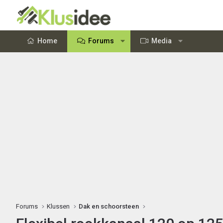
Home
Forums
Media
Forums
Klussen
Dak en schoorsteen