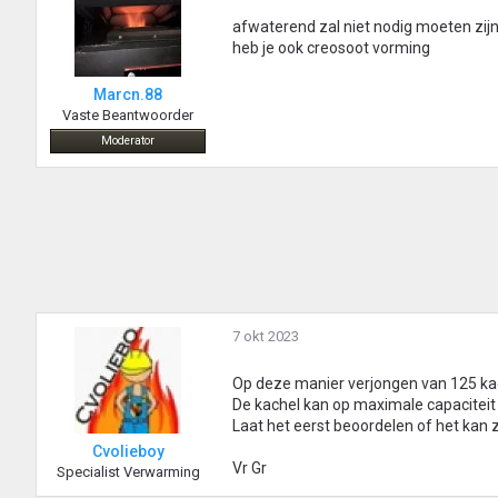
afwaterend zal niet nodig moeten zijn
heb je ook creosoot vorming
Marcn.88
Vaste Beantwoorder
Moderator
7 okt 2023
Op deze manier verjongen van 125 kac
De kachel kan op maximale capaciteit 
Laat het eerst beoordelen of het kan z
Cvolieboy
Vr Gr
Specialist Verwarming