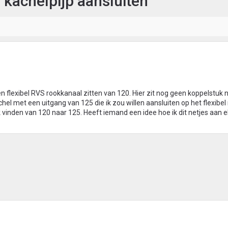
 kachelpijp aansluiten
n flexibel RVS rookkanaal zitten van 120. Hier zit nog geen koppelstuk 
hel met een uitgang van 125 die ik zou willen aansluiten op het flexibel
 vinden van 120 naar 125. Heeft iemand een idee hoe ik dit netjes aan el