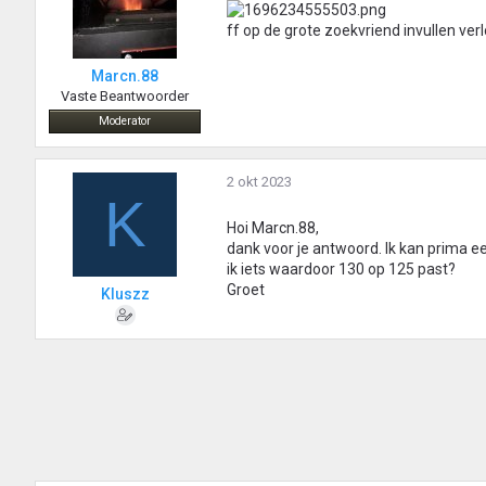
ff op de grote zoekvriend invullen ve
Marcn.88
Vaste Beantwoorder
Moderator
2 okt 2023
K
Hoi Marcn.88,
dank voor je antwoord. Ik kan prima e
ik iets waardoor 130 op 125 past?
Groet
Kluszz