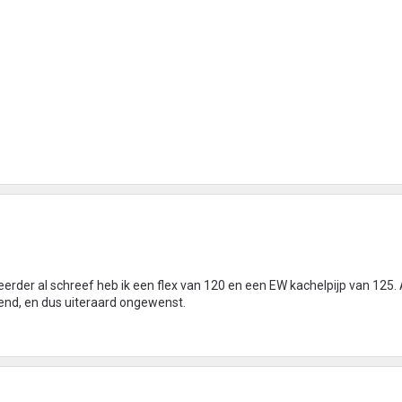
 eerder al schreef heb ik een flex van 120 en een EW kachelpijp van 125. 
rend, en dus uiteraard ongewenst.