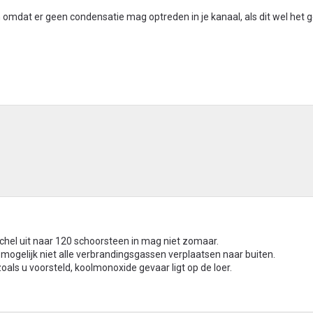
 omdat er geen condensatie mag optreden in je kanaal, als dit wel het g
hel uit naar 120 schoorsteen in mag niet zomaar.
mogelijk niet alle verbrandingsgassen verplaatsen naar buiten.
oals u voorsteld, koolmonoxide gevaar ligt op de loer.