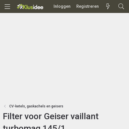
Inloggen
Registreren
CV-ketels, gaskachels en geisers
Filter voor Geiser vaillant
turbomag 145/1