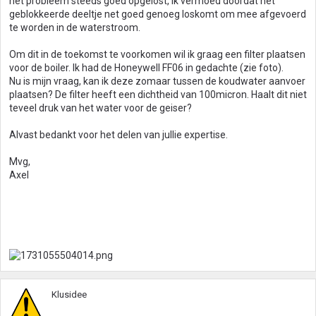
het probleem steeds goed opgelost, ik vermoed doordat het
geblokkeerde deeltje net goed genoeg loskomt om mee afgevoerd
te worden in de waterstroom.
Om dit in de toekomst te voorkomen wil ik graag een filter plaatsen
voor de boiler. Ik had de Honeywell FF06 in gedachte (zie foto).
Nu is mijn vraag, kan ik deze zomaar tussen de koudwater aanvoer
plaatsen? De filter heeft een dichtheid van 100micron. Haalt dit niet
teveel druk van het water voor de geiser?
Alvast bedankt voor het delen van jullie expertise.
Mvg,
Axel
Klusidee