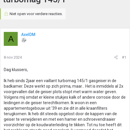
Niet open voor verdere reacties.
AxelDM
A
8 nov 2024
#1
Dag klussers,
Ik heb sinds 2jaar een vaillant turbomag 145/1 gasgeiser in de
badkamer. Deze werkt op zich prima, maar... Het is inmiddels al 2x
voorgevallen dat de geiser plots stopt met warm water geven.
Volgens mij omdat er kleine stukjes kalk of andere corrosie door de
leidingen in de geiser terechtkomen. Ik woon in een
appartementsgebouw uit '39 en zie dit in alle kraanfilters
terugkomen. Ik heb dit steeds opgelost door de kappen van de
geiser te verwijderen en met een hamer en schroevendraaier
voorzichter op de koudwaterleiding te tikken. Tot nu toe heeft dit