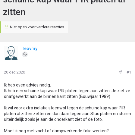
zitten
Niet open voor verdere reacties.
Teovmy
20 dec 2020
#1
Ik heb even advies nodig.
Ik heb een schuine kap waar PIR platen tegen aan zitten. Je ziet ze
onafgewerkt aan de binnen kant zitten (Bouwjaar 1989)
Ik wil voor extra isolatie steenwol tegen de schuine kap waar PIR
platen al zitten zetten en dan daar tegen aan Stuc platen en sturen
uiteindelijk zoals je aan de onderkant ziet of de foto.
Moet ik nog met vocht of dampwerkende folie werken?