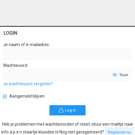
LOGIN
Je naam of e-mailadres
Wachtwoord
Toon
Je wachtwoord vergeten?
Aangemeld blijven
Log in
Heb je problemen met wachtwoorden of reset, stuur een mailtje naar
info a p e n staartje klusidee nl Nog niet geregistreerd?
Registreer nu