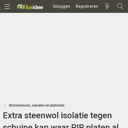
Inloggen
Registreren
Binnenmuren, wanden en plafonds
Extra steenwol isolatie tegen
schuine kap waar PIR platen al