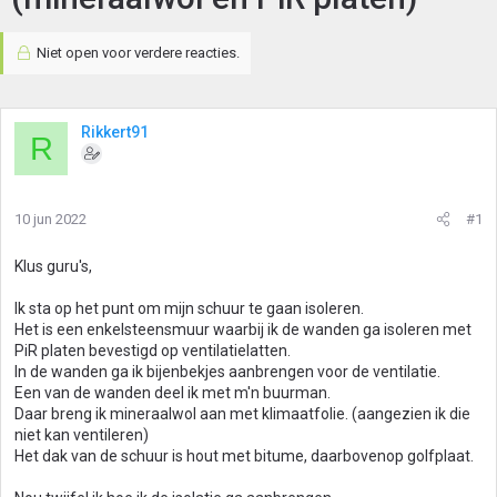
Niet open voor verdere reacties.
Rikkert91
R
10 jun 2022
#1
Klus guru's,
Ik sta op het punt om mijn schuur te gaan isoleren.
Het is een enkelsteensmuur waarbij ik de wanden ga isoleren met
PiR platen bevestigd op ventilatielatten.
In de wanden ga ik bijenbekjes aanbrengen voor de ventilatie.
Een van de wanden deel ik met m'n buurman.
Daar breng ik mineraalwol aan met klimaatfolie. (aangezien ik die
niet kan ventileren)
Het dak van de schuur is hout met bitume, daarbovenop golfplaat.