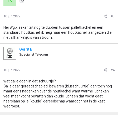
10 jun 2022
#3
Hej Wgb, zeker. zit nog te dubben tussen palletkachel en een
standaard houtkachel. ik neig naar een houtkachel, aangezien die
niet afhankelijk is van stroom.
Gerrit B
Specialist Telecom
10 jun 2022
#4
wat ga je doen in dat schuurtje?
Ga je daar gereedschap ed. bewaren (klusschuurtje) dan toch nog
maar eens nadenken over de houtkachel want warme lucht kan
veel meer vocht bevatten dan koude lucht en dat vocht gaat
neerslaan op je "koude" gereedschap waardoor het in de kast
wegroest.