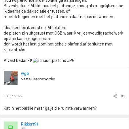
Nou twijfel ik hoe ik de isolatie ga aanbrengen.
Bevestig ik de PiR tot aan het plafond, zo hoog als mogelijk en doe
ik daarna de dakisolatie er tussen, of
moet ik beginnen met het plafond en daarna pas de wanden.
idealiter doe ik eerst de PiR platen.
de platen zijn uitgerust met OSB waar ik vrij eenvoudig rachelwerk
op aan kan brengen, maar
dan wordt het lastig om het gehele plafond af te sluiten met
klimaatfolie.
Alvast bedankt!
wgb
Vaste Beantwoorder
10 jun 2022
#2
Kat in het bakkie maar ga je die ruimte verwarmen?
Rikkert91
R