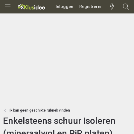
Inloggen
Registreren
Ik kan geen geschikte rubriek vinden
Enkelsteens schuur isoleren
(mineraalwol en PiR platen)