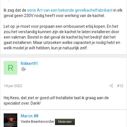
Ik zag dat de
serie Art van een bekende gevelkachelfabrikant
in elk
geval geen 230V nodig heeft voor werking van de kachel.
Let op: je moet voor propaan een ombouwset erbij kopen. En het
zou het verstandig kunnen zijn de kachel te laten installeren door
een vakman. Bestel in dat geval de kachel bij het bedrijf dat het
gaat installeren. Maar uitzoeken welke capaciteit je nodig hebt en
welk model je wilt hebben, kun je natuurlijk zelf.
Rikkert91
R
14 jun 2022
#12
Hej Kees, dat ziet er goed uit! Installatie laat ik graag aan de
specialist over. Dank!
Marcn.88
Vaste Beantwoorder
Moderator