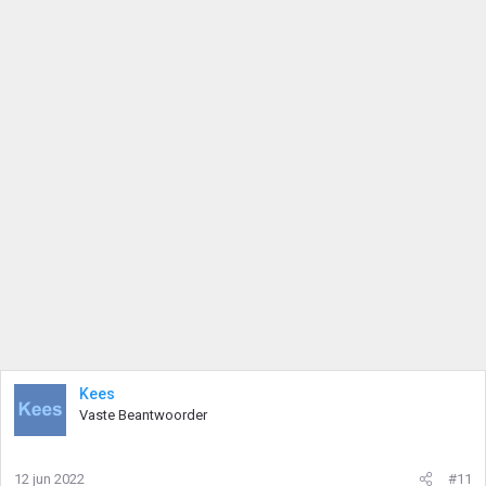
Kees
Vaste Beantwoorder
12 jun 2022
#11