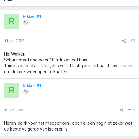
Rikkert91
R
11 jun 2022
#9
Hej Walker,
Schuur staat ongeveer 10 mtr van het huis.
Tuin is zo goed als klaar, dus wordt lastig om de baas te overtuigen
om de boel weer open te knallen.
Rikkert91
R
12 jun 2022
#10
Heren, dank voor het meedenken! Ik ben alleen nog niet zeker wat
de beste volgorde van isoleren is.