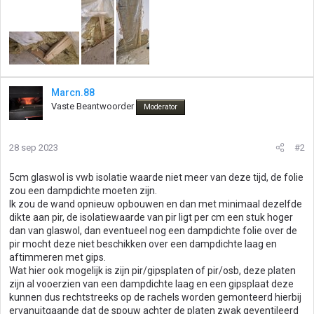
Marcn.88
Vaste Beantwoorder
Moderator
28 sep 2023
#2
5cm glaswol is vwb isolatie waarde niet meer van deze tijd, de folie
zou een dampdichte moeten zijn.
Ik zou de wand opnieuw opbouwen en dan met minimaal dezelfde
dikte aan pir, de isolatiewaarde van pir ligt per cm een stuk hoger
dan van glaswol, dan eventueel nog een dampdichte folie over de
pir mocht deze niet beschikken over een dampdichte laag en
aftimmeren met gips.
Wat hier ook mogelijk is zijn pir/gipsplaten of pir/osb, deze platen
zijn al vooerzien van een dampdichte laag en een gipsplaat deze
kunnen dus rechtstreeks op de rachels worden gemonteerd hierbij
ervanuitgaande dat de spouw achter de platen zwak geventileerd