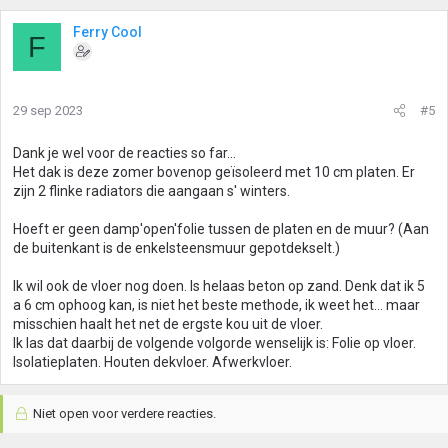
:
Ferry Cool
F
29 sep 2023
#5
Dank je wel voor de reacties so far...
Het dak is deze zomer bovenop geïsoleerd met 10 cm platen. Er
zijn 2 flinke radiators die aangaan s' winters.
Hoeft er geen damp'open'folie tussen de platen en de muur? (Aan
de buitenkant is de enkelsteensmuur gepotdekselt.)
Ik wil ook de vloer nog doen. Is helaas beton op zand. Denk dat ik 5
a 6 cm ophoog kan, is niet het beste methode, ik weet het... maar
misschien haalt het net de ergste kou uit de vloer.
Ik las dat daarbij de volgende volgorde wenselijk is: Folie op vloer.
Isolatieplaten. Houten dekvloer. Afwerkvloer.
Niet open voor verdere reacties.