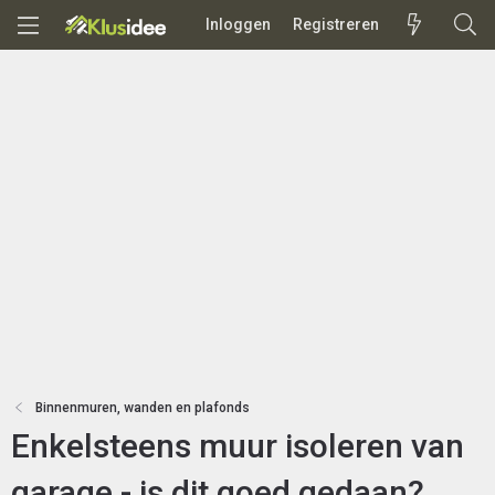
Inloggen
Registreren
Binnenmuren, wanden en plafonds
Enkelsteens muur isoleren van
garage - is dit goed gedaan?