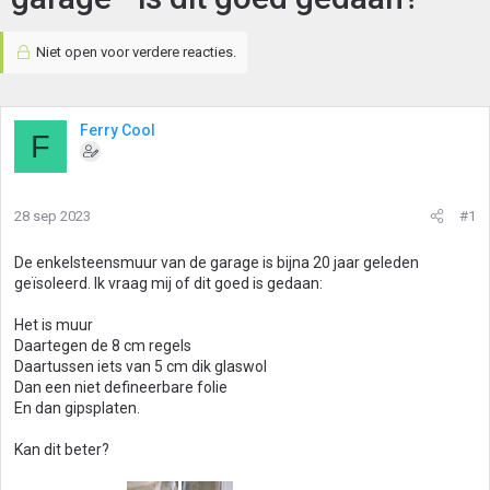
Niet open voor verdere reacties.
Ferry Cool
F
28 sep 2023
#1
De enkelsteensmuur van de garage is bijna 20 jaar geleden
geïsoleerd. Ik vraag mij of dit goed is gedaan:
Het is muur
Daartegen de 8 cm regels
Daartussen iets van 5 cm dik glaswol
Dan een niet defineerbare folie
En dan gipsplaten.
Kan dit beter?