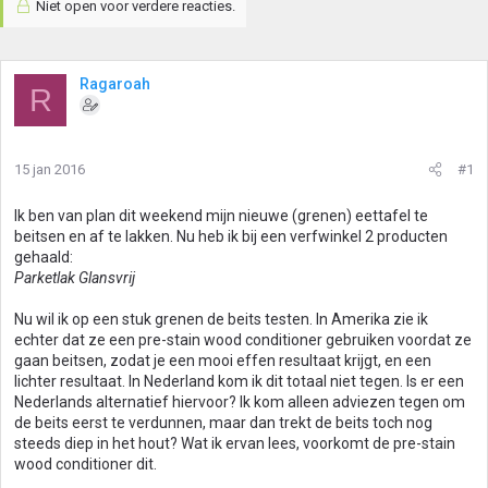
Niet open voor verdere reacties.
Ragaroah
R
15 jan 2016
#1
Ik ben van plan dit weekend mijn nieuwe (grenen) eettafel te
beitsen en af te lakken. Nu heb ik bij een verfwinkel 2 producten
gehaald:
Parketlak Glansvrij
Nu wil ik op een stuk grenen de beits testen. In Amerika zie ik
echter dat ze een pre-stain wood conditioner gebruiken voordat ze
gaan beitsen, zodat je een mooi effen resultaat krijgt, en een
lichter resultaat. In Nederland kom ik dit totaal niet tegen. Is er een
Nederlands alternatief hiervoor? Ik kom alleen adviezen tegen om
de beits eerst te verdunnen, maar dan trekt de beits toch nog
steeds diep in het hout? Wat ik ervan lees, voorkomt de pre-stain
wood conditioner dit.