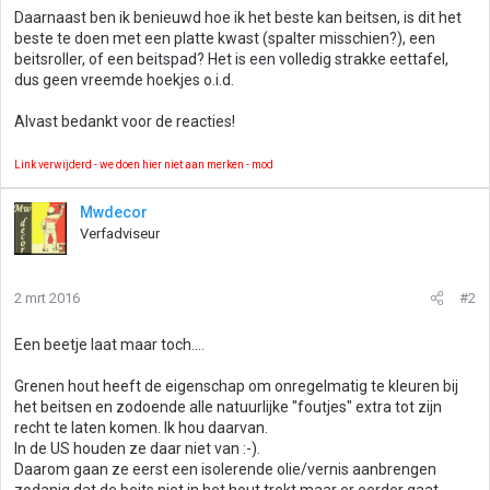
Daarnaast ben ik benieuwd hoe ik het beste kan beitsen, is dit het
beste te doen met een platte kwast (spalter misschien?), een
beitsroller, of een beitspad? Het is een volledig strakke eettafel,
dus geen vreemde hoekjes o.i.d.
Alvast bedankt voor de reacties!
Link verwijderd - we doen hier niet aan merken - mod
Mwdecor
Verfadviseur
2 mrt 2016
#2
Een beetje laat maar toch....
Grenen hout heeft de eigenschap om onregelmatig te kleuren bij
het beitsen en zodoende alle natuurlijke "foutjes" extra tot zijn
recht te laten komen. Ik hou daarvan.
In de US houden ze daar niet van :-).
Daarom gaan ze eerst een isolerende olie/vernis aanbrengen