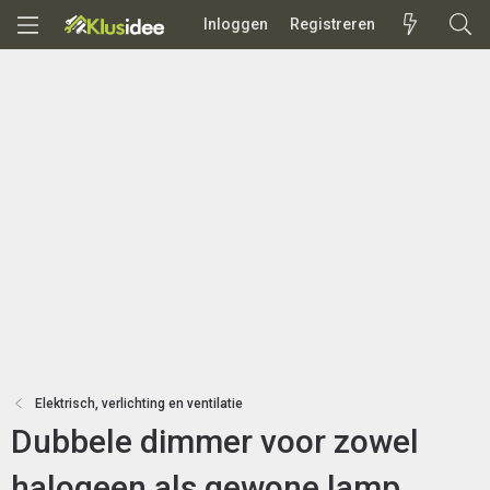
Inloggen
Registreren
Elektrisch, verlichting en ventilatie
Dubbele dimmer voor zowel
halogeen als gewone lamp