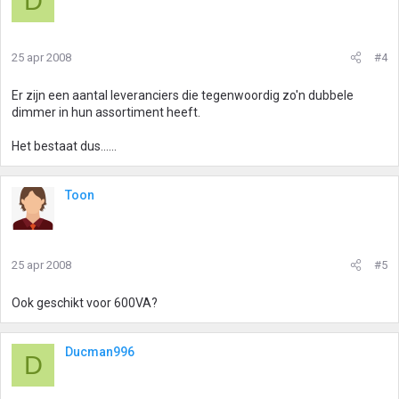
D
25 apr 2008
#4
Er zijn een aantal leveranciers die tegenwoordig zo'n dubbele
dimmer in hun assortiment heeft.
Het bestaat dus......
Toon
25 apr 2008
#5
Ook geschikt voor 600VA?
Ducman996
D