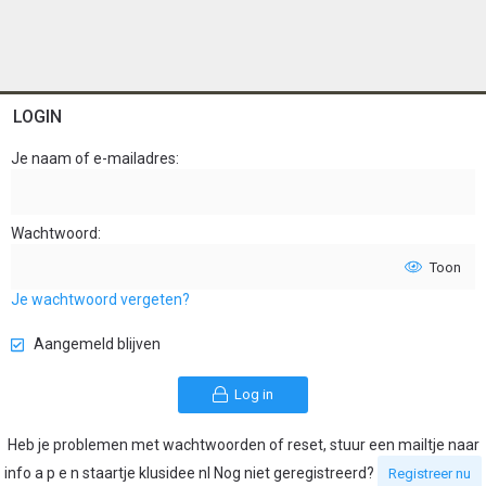
LOGIN
Je naam of e-mailadres
Wachtwoord
Toon
Je wachtwoord vergeten?
Aangemeld blijven
Log in
Heb je problemen met wachtwoorden of reset, stuur een mailtje naar
info a p e n staartje klusidee nl Nog niet geregistreerd?
Registreer nu