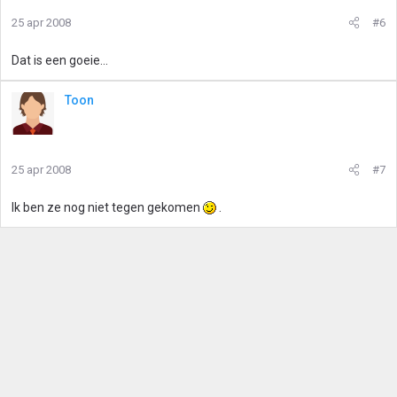
25 apr 2008
#6
Dat is een goeie...
Toon
25 apr 2008
#7
Ik ben ze nog niet tegen gekomen
.