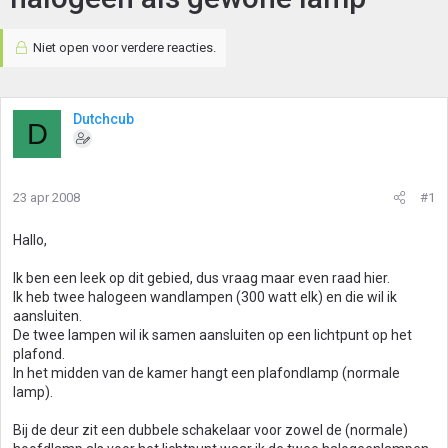
Niet open voor verdere reacties.
Dutchcub
D
23 apr 2008
#1
Hallo,
Ik ben een leek op dit gebied, dus vraag maar even raad hier.
Ik heb twee halogeen wandlampen (300 watt elk) en die wil ik
aansluiten.
De twee lampen wil ik samen aansluiten op een lichtpunt op het
plafond.
In het midden van de kamer hangt een plafondlamp (normale
lamp).
Bij de deur zit een dubbele schakelaar voor zowel de (normale)