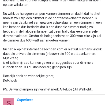
hoofdlamp als voor het lichtpunt waar ik de twee halogeenlampen
op aan wil sluiten.
Nu wil ik de halogeenlampen kunnen dimmen en dacht dat het het
mooist zou zijn een dimmer in de hoofdschakelaar te hebben. Ik
neem aan dat ik niet een gewone schakelaar en een dimmer in een
kan hebben dus bedacht dat ik een dubbele dimmer nodig zal
hebben. In de halogeenlampen zit geen trafo dus een universele
dimmer volstaat. Omdat de halogeenlampen 300 watt elke zijn zal
de dimmer dus 600 watt aan moeten kunnen.
Nu heb ik op het internet gezocht en kom er niet uit. Nergens vind ik
dubbele universele dimmers (inbouw) die 600 watt aankunnen.
Mijn vraag
is of jullie mij raad kunnen geven en suggesties voor dimmers
kunnen doen. Ik zou dan heel erg geholpen zijn.
Hartelijk dank en vriendelijke groet,
Dutchcub
PS. De wandlampen zijn van het merk Arteluce (Jill Walllight).
Superkees
S