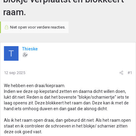
raam.
Niet open voor verdere reacties.
Thieske
T
12 sep 2025
#1
We hebben een draai/kiepraam.
Indien we deze op kiepstand zetten en daarna dicht willen doen,
lukt dit niet. Reden is dat het bovenste "blokje/scharniertje" iets te
laag opeens zit. Deze.blokkeert het raam dan. Deze kan ik met de
hand iets omhoog duwen en dan gaat die alsnog dicht.
Als ik het raam open draai, dan gebeurd dit niet. Als het raam.open
staat en ik controleer de schroeven in het blokje/ scharnier zitten
deze ook goed vast.