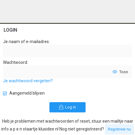
LOGIN
Je naam of e-mailadres
Wachtwoord
Toon
Je wachtwoord vergeten?
Aangemeld blijven
Log in
Heb je problemen met wachtwoorden of reset, stuur een mailtje naar
info a p e n staartje klusidee nl Nog niet geregistreerd?
Registreer nu