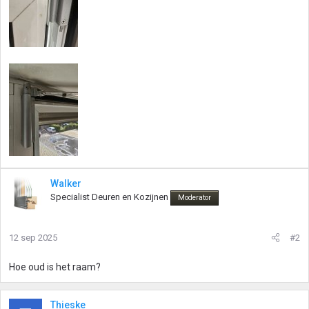
Walker
Specialist Deuren en Kozijnen
Moderator
12 sep 2025
#2
Hoe oud is het raam?
Thieske