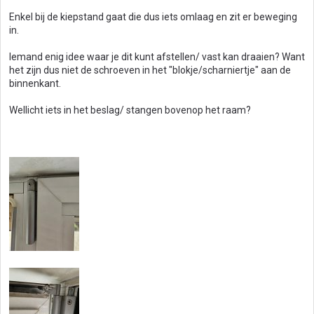
Enkel bij de kiepstand gaat die dus iets omlaag en zit er beweging
in.
Iemand enig idee waar je dit kunt afstellen/ vast kan draaien? Want
het zijn dus niet de schroeven in het "blokje/scharniertje" aan de
binnenkant.
Wellicht iets in het beslag/ stangen bovenop het raam?