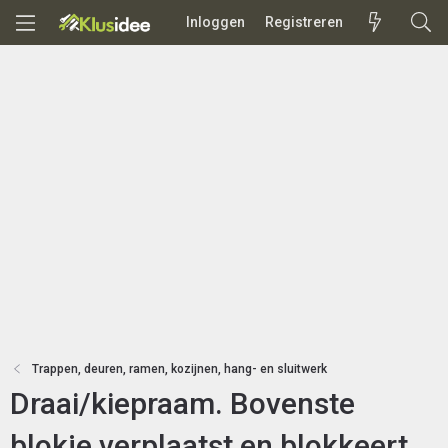
Inloggen
Registreren
Trappen, deuren, ramen, kozijnen, hang- en sluitwerk
Draai/kiepraam. Bovenste
blokje verplaatst en blokkeert