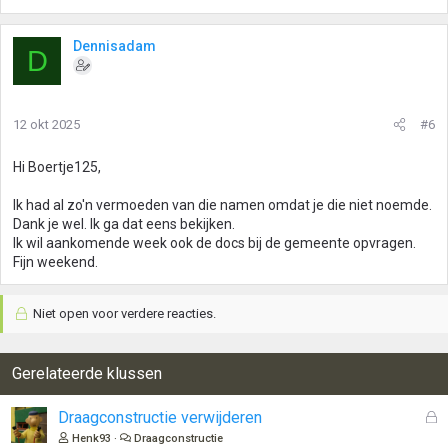
Dennisadam
D
12 okt 2025
#6
Hi Boertje125,
Ik had al zo'n vermoeden van die namen omdat je die niet noemde.
Dank je wel. Ik ga dat eens bekijken.
Ik wil aankomende week ook de docs bij de gemeente opvragen.
Fijn weekend.
Niet open voor verdere reacties.
Gerelateerde klussen
G
Draagconstructie verwijderen
e
Henk93
Draagconstructie