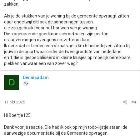
zakken.
Als je de stukken van je woning bij de gemeente opvraagt zitten
daar ongetwijfeld ook de sonderingen tussen.
die zijn gebruikt voor het bouwen van je woning
Die zogenaamde goedkope schroefpalen zijn per ton
draagvermogen overigens ontzettend duur.
Ik denk dat er binnen een straal van 5 km 6 heibedrijven zitten bij
jouw in de buurt waaronder de twee grootste van nederland.
en 1 die is gespecialiseerd in kleine klusjes op moeilijk bereikbare
plekken vanwaar een van zover weg?
Dennisadam
D
11 okt 2025
#4
Hi Boertje125,
Dank voor je reactie. Die had ik ook op mijn todo-lijstje staan: de
aanwezige documentatie bij de Gemeente opvragen.