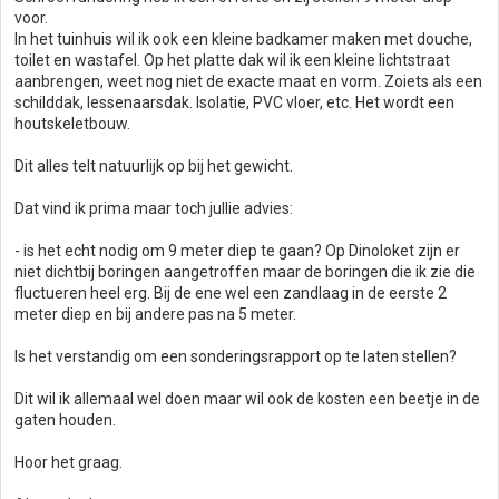
voor.
In het tuinhuis wil ik ook een kleine badkamer maken met douche,
toilet en wastafel. Op het platte dak wil ik een kleine lichtstraat
aanbrengen, weet nog niet de exacte maat en vorm. Zoiets als een
schilddak, lessenaarsdak. Isolatie, PVC vloer, etc. Het wordt een
houtskeletbouw.
Dit alles telt natuurlijk op bij het gewicht.
Dat vind ik prima maar toch jullie advies:
- is het echt nodig om 9 meter diep te gaan? Op Dinoloket zijn er
niet dichtbij boringen aangetroffen maar de boringen die ik zie die
fluctueren heel erg. Bij de ene wel een zandlaag in de eerste 2
meter diep en bij andere pas na 5 meter.
Is het verstandig om een sonderingsrapport op te laten stellen?
Dit wil ik allemaal wel doen maar wil ook de kosten een beetje in de
gaten houden.
Hoor het graag.