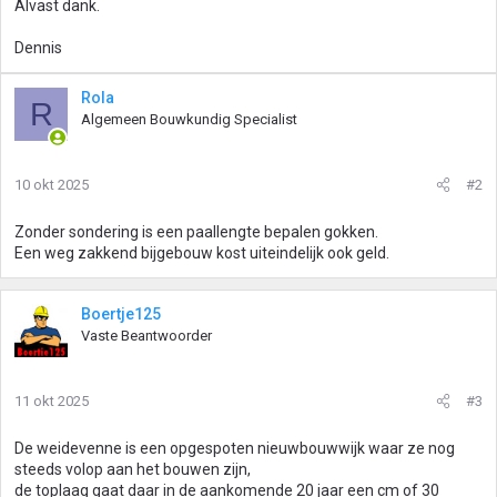
Alvast dank.
Dennis
Rola
R
Algemeen Bouwkundig Specialist
10 okt 2025
#2
Zonder sondering is een paallengte bepalen gokken.
Een weg zakkend bijgebouw kost uiteindelijk ook geld.
Boertje125
Vaste Beantwoorder
11 okt 2025
#3
De weidevenne is een opgespoten nieuwbouwwijk waar ze nog
steeds volop aan het bouwen zijn,
de toplaag gaat daar in de aankomende 20 jaar een cm of 30