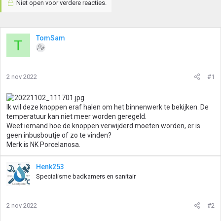
Niet open voor verdere reacties.
TomSam
T
2 nov 2022
#1
Ik wil deze knoppen eraf halen om het binnenwerk te bekijken. De
temperatuur kan niet meer worden geregeld.
Weet iemand hoe de knoppen verwijderd moeten worden, er is
geen inbusboutje of zo te vinden?
Merk is NK Porcelanosa.
Henk253
Specialisme badkamers en sanitair
2 nov 2022
#2