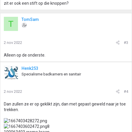
zit er ook een stift op die knoppen?
TomSam
T
2 nov 2022
#3
Alleen op de onderste.
Henk253
Specialisme badkamers en sanitair
2 nov 2022
#4
Dan zullen ze er op geklikt zijn, dan met gepast geweld naar je toe
trekken.
8