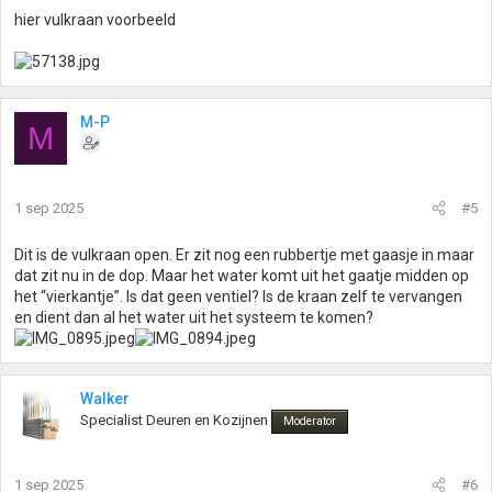
hier vulkraan voorbeeld
M-P
M
1 sep 2025
#5
Dit is de vulkraan open. Er zit nog een rubbertje met gaasje in maar
dat zit nu in de dop. Maar het water komt uit het gaatje midden op
het “vierkantje”. Is dat geen ventiel? Is de kraan zelf te vervangen
en dient dan al het water uit het systeem te komen?
Walker
Specialist Deuren en Kozijnen
Moderator
1 sep 2025
#6