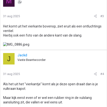
M
31 aug 2025
#3
Het komt uit het vierkante bovenop, ziet eruit als een ontluchtings
ventiel.
Hierbij ook een foto van de andere kant van de slang.
Jackd
J
Vaste Beantwoorder
31 aug 2025
#4
Als het uit het "vierkantje" komt als je deze open draait dan is je
vulkraan kapot.
Maar kijk eerst even of er wel een rubber ring in de vulslang
aansluiting zit, die vallen er wel eens uit.