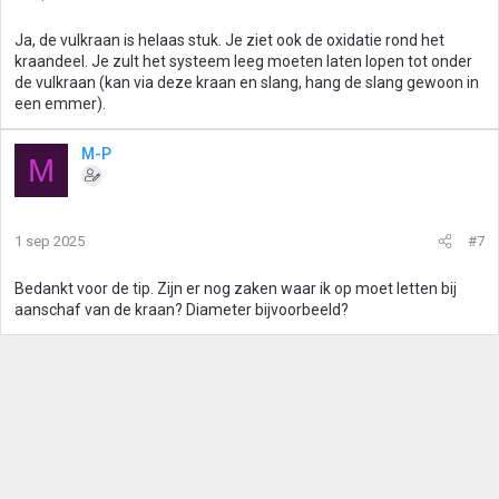
Ja, de vulkraan is helaas stuk. Je ziet ook de oxidatie rond het
kraandeel. Je zult het systeem leeg moeten laten lopen tot onder
de vulkraan (kan via deze kraan en slang, hang de slang gewoon in
een emmer).
M-P
M
1 sep 2025
#7
Bedankt voor de tip. Zijn er nog zaken waar ik op moet letten bij
aanschaf van de kraan? Diameter bijvoorbeeld?