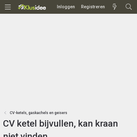
Inloggen
Registreren
CV-ketels, gaskachels en geisers
CV ketel bijvullen, kan kraan
niet vinden