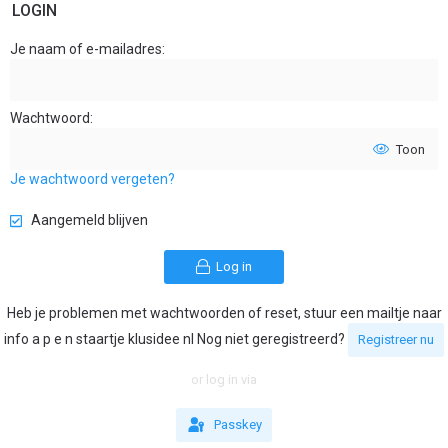
LOGIN
Je naam of e-mailadres
Wachtwoord
Toon
Je wachtwoord vergeten?
Aangemeld blijven
Log in
Heb je problemen met wachtwoorden of reset, stuur een mailtje naar
info a p e n staartje klusidee nl Nog niet geregistreerd?
Registreer nu
or log in via
Passkey