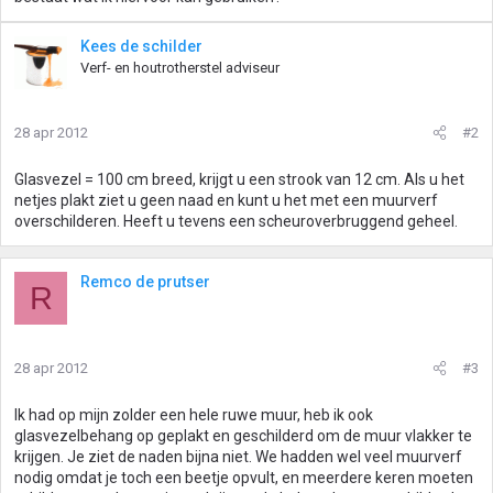
Kees de schilder
Verf- en houtrotherstel adviseur
28 apr 2012
#2
Glasvezel = 100 cm breed, krijgt u een strook van 12 cm. Als u het
netjes plakt ziet u geen naad en kunt u het met een muurverf
overschilderen. Heeft u tevens een scheuroverbruggend geheel.
Remco de prutser
R
28 apr 2012
#3
Ik had op mijn zolder een hele ruwe muur, heb ik ook
glasvezelbehang op geplakt en geschilderd om de muur vlakker te
krijgen. Je ziet de naden bijna niet. We hadden wel veel muurverf
nodig omdat je toch een beetje opvult, en meerdere keren moeten