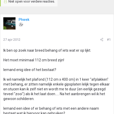
Niet open voor verdere reacties.
Phwek
27 apr 2012
#1
Ik ben op zoek naar breed behang of iets wat er op lijkt.
Het moet minimaal 112 cm breed zijn!
Iemand enig idee of het bestaat?
Ik wil namelijk het plafond (112 cm x 400 cm) in 1 keer "afplakken"
met behang, er zitten namelijk enkele gipsplaten lelijk tegen elkaar
en stucen kan ik zelf niet en wordt me te duur (en eerlijk gezegd
teveel "zooi") als ik het laat doen..... Na het aanbrengen wil ik het
gewoon schilderen.
Iemand een idee of er behang of iets met een andere naam
bestaat wat ik hiervoor kan gebruiken?