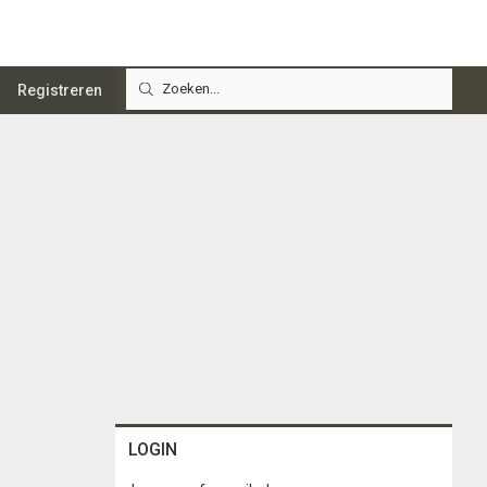
Registreren
LOGIN