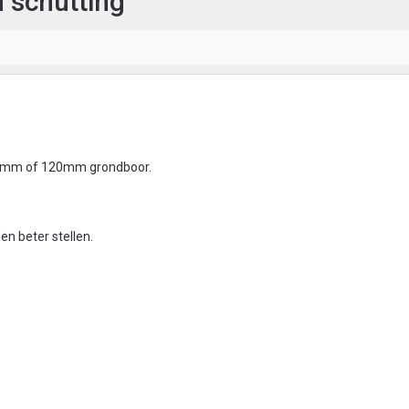
 schutting
90mm of 120mm grondboor.
en beter stellen.