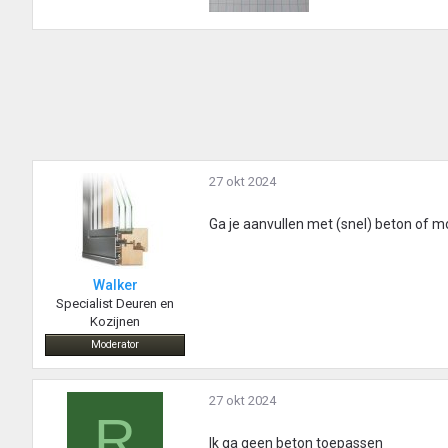
27 okt 2024
Ga je aanvullen met (snel) beton of 
Walker
Specialist Deuren en
Kozijnen
Moderator
27 okt 2024
R
Ik ga geen beton toepassen