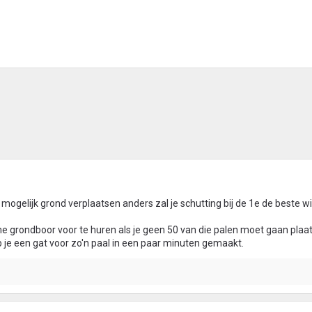
 mogelijk grond verplaatsen anders zal je schutting bij de 1e de beste 
grondboor voor te huren als je geen 50 van die palen moet gaan plaa
e een gat voor zo'n paal in een paar minuten gemaakt.