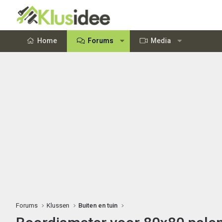
Home
Forums
Media
Forums
Klussen
Buiten en tuin