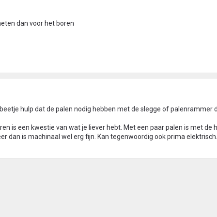
meten dan voor het boren
e beetje hulp dat de palen nodig hebben met de slegge of palenrammer 
en is een kwestie van wat je liever hebt. Met een paar palen is met de
er dan is machinaal wel erg fijn. Kan tegenwoordig ook prima elektrisch