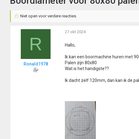
Boordiameter voor 80x80 palen
Niet open voor verdere reacties.
27 okt 2024
R
Hallo,
Ik kan een boormachine huren met 
Palen zijn 80x80
Ronald1978
Wat is het handigste??
Ik dacht zelf 120mm, dan kan ik de pal