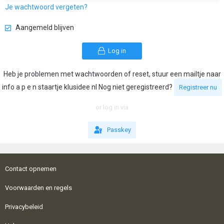
Je wachtwoord vergeten?
Aangemeld blijven
Log in
Heb je problemen met wachtwoorden of reset, stuur een mailtje naar
info a p e n staartje klusidee nl Nog niet geregistreerd?
Registreer nu
or log in via
Passkey
Contact opnemen
Voorwaarden en regels
Privacybeleid