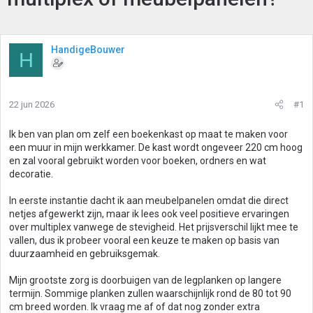
HandigeBouwer
H
22 jun 2026
#1
Ik ben van plan om zelf een boekenkast op maat te maken voor
een muur in mijn werkkamer. De kast wordt ongeveer 220 cm hoog
en zal vooral gebruikt worden voor boeken, ordners en wat
decoratie.
In eerste instantie dacht ik aan meubelpanelen omdat die direct
netjes afgewerkt zijn, maar ik lees ook veel positieve ervaringen
over multiplex vanwege de stevigheid. Het prijsverschil lijkt mee te
vallen, dus ik probeer vooral een keuze te maken op basis van
duurzaamheid en gebruiksgemak.
Mijn grootste zorg is doorbuigen van de legplanken op langere
termijn. Sommige planken zullen waarschijnlijk rond de 80 tot 90
cm breed worden. Ik vraag me af of dat nog zonder extra