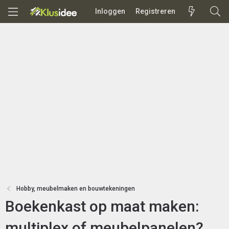
Inloggen
Registreren
Hobby, meubelmaken en bouwtekeningen
Boekenkast op maat maken:
multiplex of meubelpanelen?