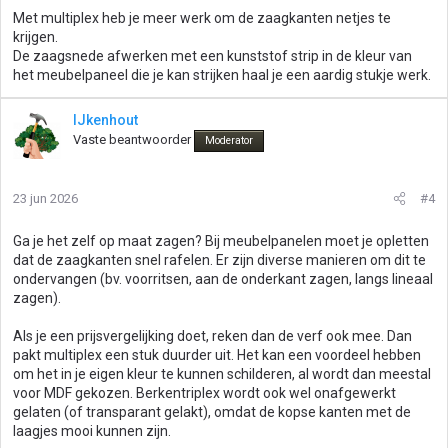
Met multiplex heb je meer werk om de zaagkanten netjes te
krijgen.
De zaagsnede afwerken met een kunststof strip in de kleur van
het meubelpaneel die je kan strijken haal je een aardig stukje werk.
IJkenhout
Vaste beantwoorder
Moderator
23 jun 2026
#4
Ga je het zelf op maat zagen? Bij meubelpanelen moet je opletten
dat de zaagkanten snel rafelen. Er zijn diverse manieren om dit te
ondervangen (bv. voorritsen, aan de onderkant zagen, langs lineaal
zagen).
Als je een prijsvergelijking doet, reken dan de verf ook mee. Dan
pakt multiplex een stuk duurder uit. Het kan een voordeel hebben
om het in je eigen kleur te kunnen schilderen, al wordt dan meestal
voor MDF gekozen. Berkentriplex wordt ook wel onafgewerkt
gelaten (of transparant gelakt), omdat de kopse kanten met de
laagjes mooi kunnen zijn.