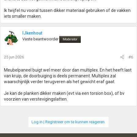
Ik twijfel nu vooral tussen dikker materiaal gebruiken of de vakken
iets smaller maken.
IJkenhout
Vaste beantwoorder
Moderator
25 jun 2026
#6
Meubelpaneel buigt wel meer door dan multiplex. En het heeft last
van kruip, de doorbuiging is deels permanent. Multiplex zal
waarschijnlijk verder terugveren als het gewicht eraf gaat.
Je kan de planken dikker maken (evt via een torsion box), of bv
voorzien van verstevigingslatten.
Log in | Registreer om te kunnen reageren.