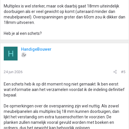
Multiplex is wel sterker, maar ook daarbij gaat 18mm uiteindelijk
doorbuigen als er veel gewicht op komt (uiteraard minder dan
meubelpaneel). Overspanningen groter dan 60cm zou ik dikker dan
18mm uitvoeren.
Heb je al een schets?
HandigeBouwer
H
24 jun 2026
#5
Een schets heb ik op dit moment nog niet gemaakt. Ik ben eerst
wat informatie aan het verzamelen voordat ik de indeling definitief
bepaal.
De opmerkingen over de overspanning zijn wel nuttig. Als zowel
meubelpanelen als multiplex bij 18 mm kunnen doorbuigen, dan
lijkt het verstandig om extra tussenschotten te voorzien. De
planken zullen namelijk vooral gevuld worden met boeken en
ordners, dus het gewicht kan behoorlijk oplopen.