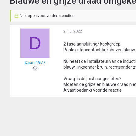
Blauwe en grijze draad omgekee
Niet open voor verdere reacties.
21 jul 2022
D
2 fase aansluiting/ kookgroep
Perilex stopcontact: linksboven blauw
Nu heeft de installateur van de induct
Daan 1977
blauw, linksonder bruin, rechtsonder 
Vraag: is dit juist aangesloten?
Moeten de grijze en blauwe draad nie
Alvast bedankt voor de reactie.