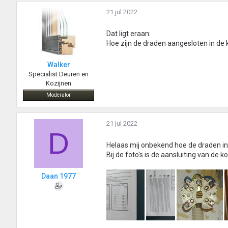
21 jul 2022
Dat ligt eraan:
Hoe zijn de draden aangesloten in de 
Walker
Specialist Deuren en
Kozijnen
Moderator
21 jul 2022
D
Helaas mij onbekend hoe de draden in
Bij de foto's is de aansluiting van de k
Daan 1977