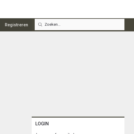
Registreren
LOGIN