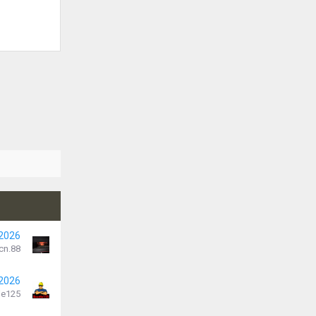
 2026
cn.88
 2026
je125