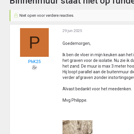
Binnenmuur staat niet op fund
Niet open voor verdere reacties.
29 jun 2025
P
Goedemorgen,
Ik ben de vloer in mijn keuken aan het 
het graven voor de isolatie. Nu zie ik 
PhK25
het zand. De muur is max 3 meter hoog
Hij loopt parallel aan de buitenmuur 
verder afgraven zonder instortingsge
Alvast bedankt voor het meedenken.
Mvg Philippe.