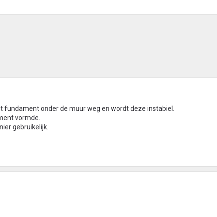
het fundament onder de muur weg en wordt deze instabiel.
ament vormde.
er gebruikelijk.