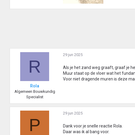
29 jun 2025
R
Als je het zand weg graaft, graaf je 
Muur staat op de vloer wat het fund
Voor niet dragende muren is deze mani
Rola
Algemeen Bouwkundig
Specialist
29 jun 2025
P
Dank voor je snelle reactie Rola.
Daar was ik al bang voor.