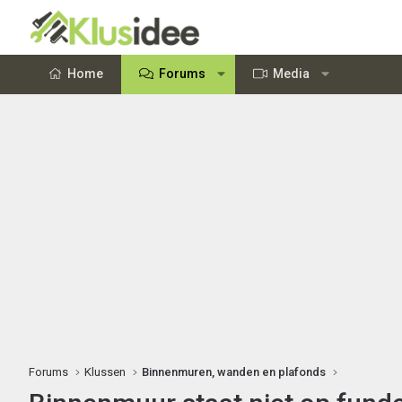
Home
Forums
Media
Forums
Klussen
Binnenmuren, wanden en plafonds