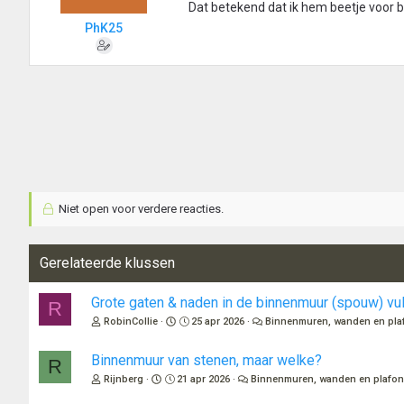
Dat betekend dat ik hem beetje voor 
PhK25
Niet open voor verdere reacties.
Gerelateerde klussen
Grote gaten & naden in de binnenmuur (spouw) vu
R
RobinCollie
25 apr 2026
Binnenmuren, wanden en pla
Binnenmuur van stenen, maar welke?
R
Rijnberg
21 apr 2026
Binnenmuren, wanden en plafo