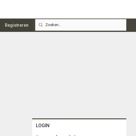
Registreren
LOGIN