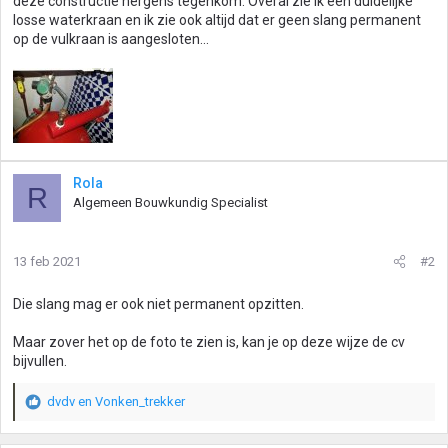
deze constructie nergens tegenkom. Overal zie ik een duidelijke
losse waterkraan en ik zie ook altijd dat er geen slang permanent
op de vulkraan is aangesloten...
Rola
R
Algemeen Bouwkundig Specialist
13 feb 2021
#2
Die slang mag er ook niet permanent opzitten.
Maar zover het op de foto te zien is, kan je op deze wijze de cv
bijvullen.
dvdv
en
Vonken_trekker
W
a
a