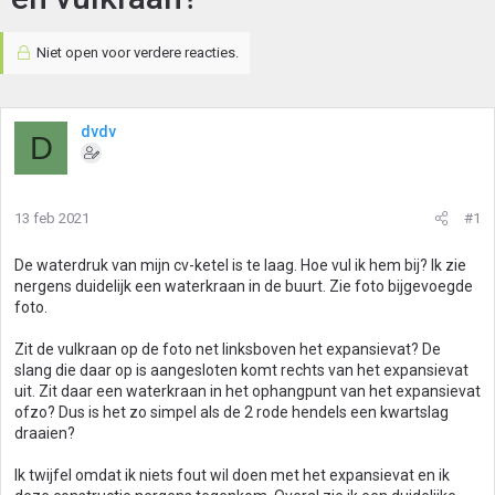
Niet open voor verdere reacties.
dvdv
D
13 feb 2021
#1
De waterdruk van mijn cv-ketel is te laag. Hoe vul ik hem bij? Ik zie
nergens duidelijk een waterkraan in de buurt. Zie foto bijgevoegde
foto.
Zit de vulkraan op de foto net linksboven het expansievat? De
slang die daar op is aangesloten komt rechts van het expansievat
uit. Zit daar een waterkraan in het ophangpunt van het expansievat
ofzo? Dus is het zo simpel als de 2 rode hendels een kwartslag
draaien?
Ik twijfel omdat ik niets fout wil doen met het expansievat en ik