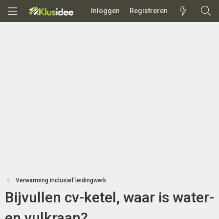
Inloggen
Registreren
Verwarming inclusief leidingwerk
Bijvullen cv-ketel, waar is water-
en vulkraan?