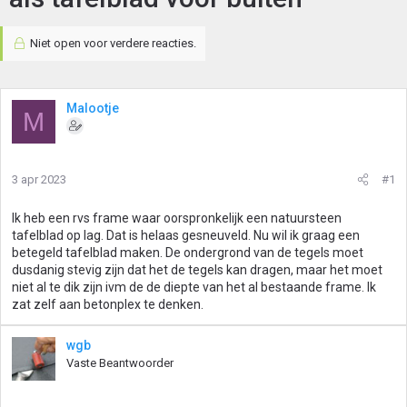
Niet open voor verdere reacties.
Malootje
M
3 apr 2023
#1
Ik heb een rvs frame waar oorspronkelijk een natuursteen
tafelblad op lag. Dat is helaas gesneuveld. Nu wil ik graag een
betegeld tafelblad maken. De ondergrond van de tegels moet
dusdanig stevig zijn dat het de tegels kan dragen, maar het moet
niet al te dik zijn ivm de de diepte van het al bestaande frame. Ik
zat zelf aan betonplex te denken.
wgb
Vaste Beantwoorder