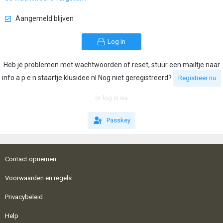
Aangemeld blijven
Log in
Heb je problemen met wachtwoorden of reset, stuur een mailtje naar
info a p e n staartje klusidee nl Nog niet geregistreerd?
Registreer nu
or log in via
Passkey
Contact opnemen
Voorwaarden en regels
Privacybeleid
Help