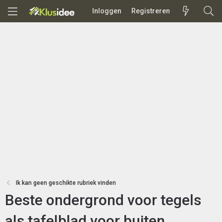
Inloggen
Registreren
Ik kan geen geschikte rubriek vinden
Beste ondergrond voor tegels
als tafelblad voor buiten