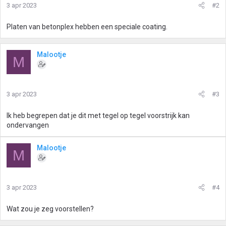
3 apr 2023
#2
Platen van betonplex hebben een speciale coating.
Malootje
M
3 apr 2023
#3
Ik heb begrepen dat je dit met tegel op tegel voorstrijk kan
ondervangen
Malootje
M
3 apr 2023
#4
Wat zou je zeg voorstellen?