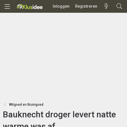
Inloggen
Registreren
Witgoed en Bruingoed
Bauknecht droger levert natte
warme was af