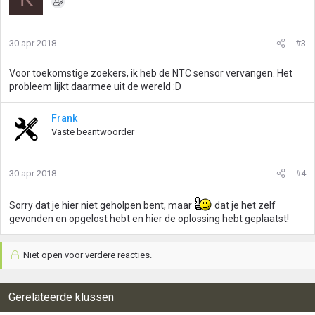
30 apr 2018
#3
Voor toekomstige zoekers, ik heb de NTC sensor vervangen. Het
probleem lijkt daarmee uit de wereld :D
Frank
Vaste beantwoorder
30 apr 2018
#4
Sorry dat je hier niet geholpen bent, maar
dat je het zelf
gevonden en opgelost hebt en hier de oplossing hebt geplaatst!
Niet open voor verdere reacties.
Gerelateerde klussen