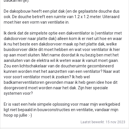
badkamertje).
De dakopbouw heeft een plat dak (en de geplaatste douche dus
ook. De douche betreft een ruimte van 1.2 x 1.2 meter. Uiteraard
moet hier een vorm van ventilatie in.
Ik denk dat de simpelste optie een dakventilator is (ventilator met
dakdoorvoer naar platte dak) alleen kom ik er niet uit hoe en waar
ik nu het beste een dakdoorvoer maak op het platte dak, welke
buisdoorvoer dikte dit moet hebben en wat voor ventilator ik hier
op aan moet sluiten. Met name doordat ik nu bezig ben met het
aansluiten van de elektra wil ik weten waar ik vanuit moet gaan.
Zou een lichtschakelaar van de doucheruimte gecombineerd
kunnen worden met het aanzetten van een ventilator? Naar wat
voor soort ventilator moet ik zoeken? Ik heb wel
badkamerventilatoren gevonden maar ik heb geen idee hoe dit
doorgevoerd moet worden naar het dak. Zijn hier speciale
systemen voor?
Er is vast een hele simpele oplossing voor maar mijn werkgebied
ligt niet bepaald in bouwconstructies en ventilatie, vandaar mijn
hoop op jullie :-)
Laatst bewerkt:
15 nov 2023