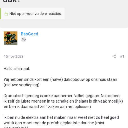
Niet open voor verdere reacties.
BasGoed
15 nov 2023
#1
Hallo allemaal,
Wij hebben sinds kort een (halve) dakopbouw op ons huis staan
(nieuwe verdieping).
Dramatisch genoeg is onze aannemer failliet gegaan. Nu probeer
ik zelf de juiste mensen in te schakelen (helaas is dit vaak moeilijk)
en ben ik daarnaast zelf zaken aan het oplossen.
Ik ben nu de elektra aan het maken maar weet niet zo heel goed
wat ik aan moet met de prefab geplaatste douche (mini