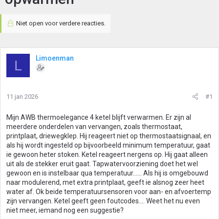
Niet open voor verdere reacties.
Limoenman
L
11 jan 2026
#1
Mijn AWB thermoelegance 4 ketel blijft verwarmen. Er zijn al
meerdere onderdelen van vervangen, zoals thermostaat,
printplaat, driewegklep. Hij reageert niet op thermostaatsignaal, en
als hij wordt ingesteld op bijvoorbeeld minimum temperatuur, gaat
ie gewoon heter stoken. Ketel reageert nergens op. Hij gaat alleen
uit als de stekker eruit gaat. Tapwatervoorziening doet het wel
gewoon en is instelbaar qua temperatuur...... Als hij is omgebouwd
naar modulerend, met extra printplaat, geeft ie alsnog zeer heet
water af. Ok beide temperatuursensoren voor aan- en afvoertemp
zijn vervangen. Ketel geeft geen foutcodes.... Weet het nu even
niet meer, iemand nog een suggestie?