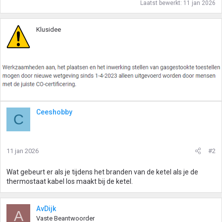
Laatst bewerkt:
11 jan 2026
Klusidee
Ceeshobby
C
11 jan 2026
#2
Wat gebeurt er als je tijdens het branden van de ketel als je de
thermostaat kabel los maakt bij de ketel.
AvDijk
A
Vaste Beantwoorder