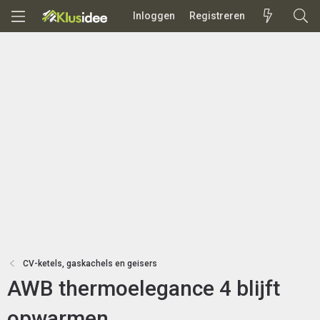
Inloggen
Registreren
CV-ketels, gaskachels en geisers
AWB thermoelegance 4 blijft
opwarmen