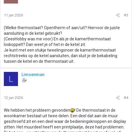
11 jan 2026
#3
(Welke thermostaat? Opentherm of aan/uit? Hiervoor de juiste
aansluiting in de ketel gebruikt?
(CeesHobby was me voor) En als je de kamerthermostaat
loskoppelt? Dan weet je of het in de ketel zit.
Je kunt met een stukje tweelingsnoer de kamerthermostaat
rechtstreeks op de ketel aansluiten, dan sluit je de bekabeling
tussen de ketel en de thermostaat uit.
Limoenman
L
12 jan 2026
#4
We hebben het probleem gevonden
! De thermostaat in de
woonkamer bestaat uit twee delen. Een deel dat aan de muur
geschroefd zit en een deel waar de bedieningsknoppen en display
zitten. Het muurdeel heeft een printplaatje, deze had problemen.