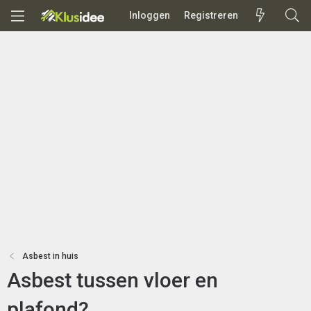
Inloggen
Registreren
Asbest in huis
Asbest tussen vloer en
plafond?