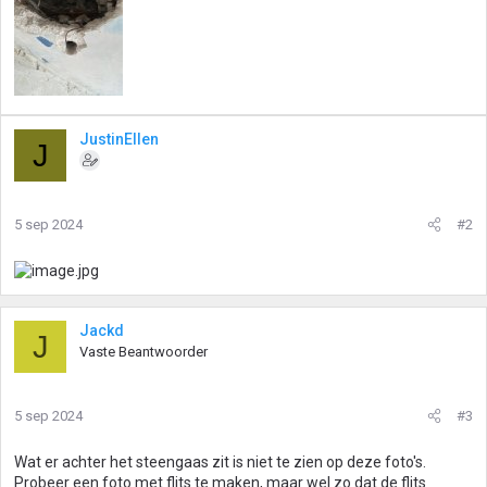
JustinEllen
J
5 sep 2024
#2
Jackd
J
Vaste Beantwoorder
5 sep 2024
#3
Wat er achter het steengaas zit is niet te zien op deze foto's.
Probeer een foto met flits te maken, maar wel zo dat de flits