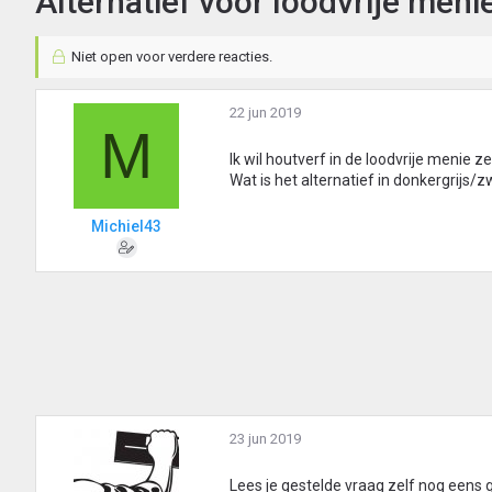
Alternatief voor loodvrije meni
Niet open voor verdere reacties.
22 jun 2019
M
Ik wil houtverf in de loodvrije menie ze
Wat is het alternatief in donkergrijs/z
Michiel43
23 jun 2019
Lees je gestelde vraag zelf nog eens go