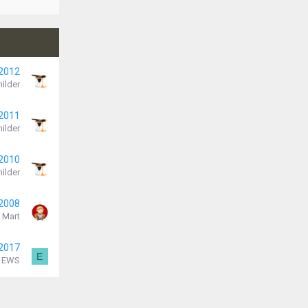
 2012
ilder
 2011
ilder
 2010
ilder
 2008
Mart
 2017
E
EWS