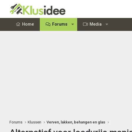
Home
Forums
Media
Forums
Klussen
Verven, lakken, behangen en glas