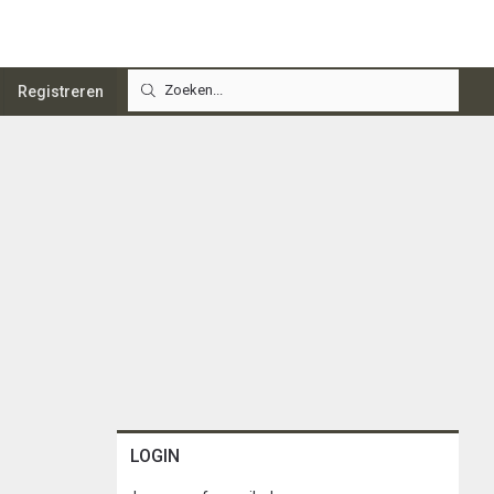
Registreren
LOGIN