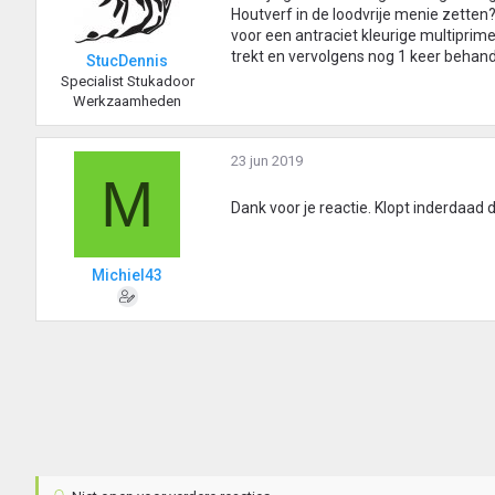
Houtverf in de loodvrije menie zette
voor een antraciet kleurige multipri
trekt en vervolgens nog 1 keer behand
StucDennis
Specialist Stukadoor
Werkzaamheden
23 jun 2019
M
Dank voor je reactie. Klopt inderdaad
Michiel43