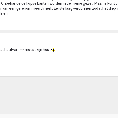
n? Onbehandelde kopse kanten worden in de menie gezet. Maar je kunt 
mer van een gerenommeerd merk. Eerste laag verdunnen zodat het diep i
elen.
 dat houtverf => moest zijn hout