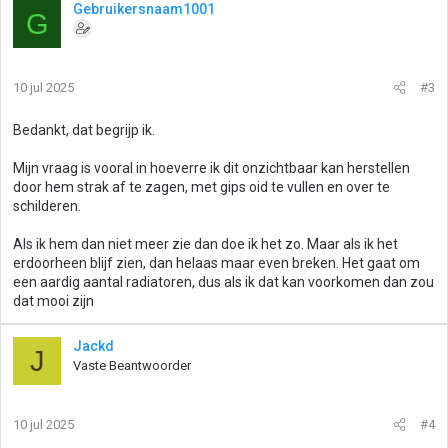
Gebruikersnaam1001
G
10 jul 2025
#3
Bedankt, dat begrijp ik.
Mijn vraag is vooral in hoeverre ik dit onzichtbaar kan herstellen
door hem strak af te zagen, met gips oid te vullen en over te
schilderen.
Als ik hem dan niet meer zie dan doe ik het zo. Maar als ik het
erdoorheen blijf zien, dan helaas maar even breken. Het gaat om
een aardig aantal radiatoren, dus als ik dat kan voorkomen dan zou
dat mooi zijn
Jackd
J
Vaste Beantwoorder
10 jul 2025
#4