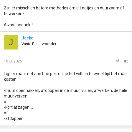
Zijn er misschien betere methodes om dit netjes en duurzaam af
te werken?
Alvast bedankt!
Jackd
J
Vaste Beantwoorder
10 jul 2025
#2
Ligt er maar net aan hoe perfect je het wilt en hoeveel tijd het mag
kosten:
-muur openhakken, afdoppen in de muur, vullen, afwerken, de hele
muur verven.
of
-kort afzagen, ..
of
-afdoppen.