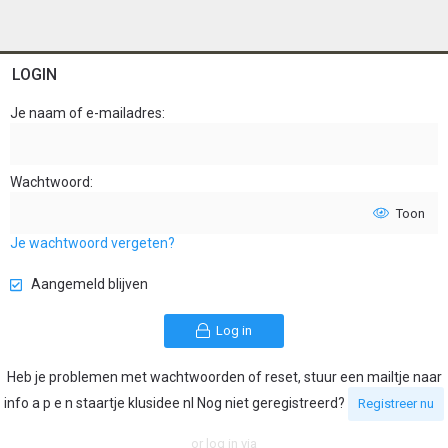
LOGIN
Je naam of e-mailadres
Wachtwoord
Toon
Je wachtwoord vergeten?
Aangemeld blijven
Log in
Heb je problemen met wachtwoorden of reset, stuur een mailtje naar
info a p e n staartje klusidee nl Nog niet geregistreerd?
Registreer nu
or log in via