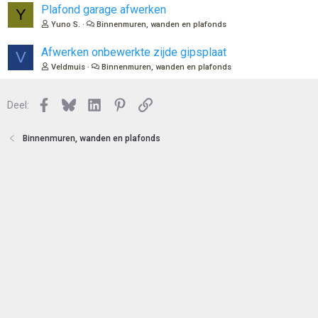
Plafond garage afwerken
Y
Yuno S.
Binnenmuren, wanden en plafonds
Afwerken onbewerkte zijde gipsplaat
V
Veldmuis
Binnenmuren, wanden en plafonds
Facebook
Bluesky
LinkedIn
Pinterest
Link
Deel:
Binnenmuren, wanden en plafonds