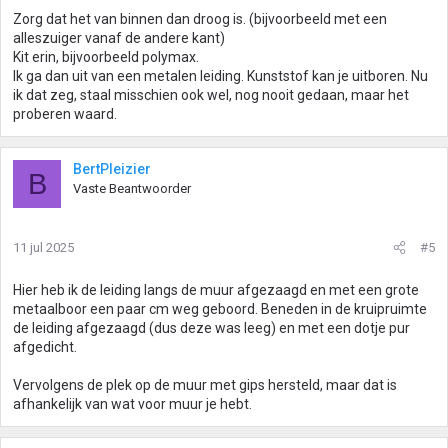
Zorg dat het van binnen dan droog is. (bijvoorbeeld met een
alleszuiger vanaf de andere kant)
Kit erin, bijvoorbeeld polymax.
Ik ga dan uit van een metalen leiding. Kunststof kan je uitboren. Nu
ik dat zeg, staal misschien ook wel, nog nooit gedaan, maar het
proberen waard.
BertPleizier
B
Vaste Beantwoorder
11 jul 2025
#5
Hier heb ik de leiding langs de muur afgezaagd en met een grote
metaalboor een paar cm weg geboord. Beneden in de kruipruimte
de leiding afgezaagd (dus deze was leeg) en met een dotje pur
afgedicht.
Vervolgens de plek op de muur met gips hersteld, maar dat is
afhankelijk van wat voor muur je hebt.