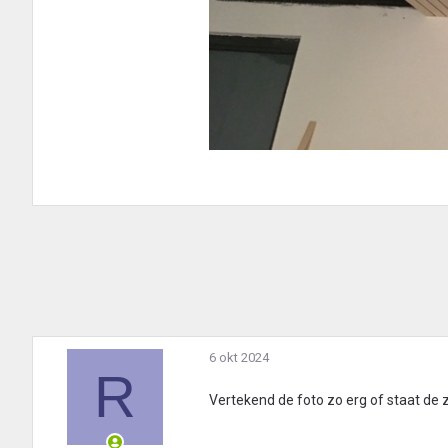
6 okt 2024
R
Vertekend de foto zo erg of staat de z