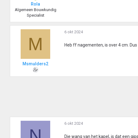
Rola
Algemeen Bouwkundig
Specialist
6 okt 2024
M
Heb ff nagementen, is over 4 cm. Dus 
Msmulders2
6 okt 2024
N
Die wang van het kapel, is dat een gi