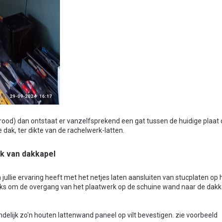
(rood) dan ontstaat er vanzelfsprekend een gat tussen de huidige plaat
dak, ter dikte van de rachelwerk-latten.
k van dakkapel​
jullie ervaring heeft met het netjes laten aansluiten van stucplaten op 
ricks om de overgang van het plaatwerk op de schuine wand naar de dak
indelijk zo'n houten lattenwand paneel op vilt bevestigen. zie voorbeeld