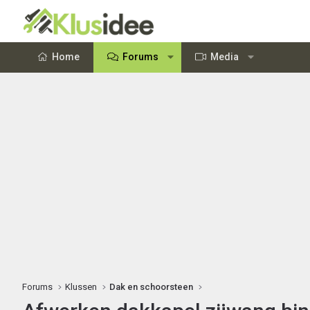
Home
Forums
Media
Forums
Klussen
Dak en schoorsteen