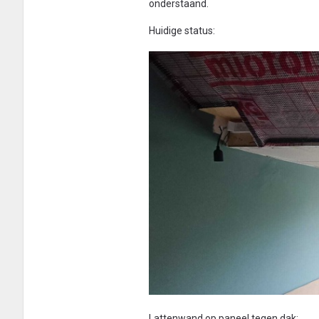
onderstaand.
Huidige status:
Lattenwand op paneel tegen dak: