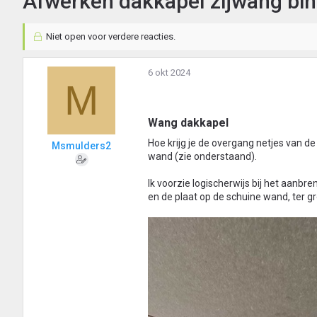
Afwerken dakkapel zijwang bi
Niet open voor verdere reacties.
6 okt 2024
M
Wang dakkapel​
Hoe krijg je de overgang netjes van d
Msmulders2
wand (zie onderstaand).
Ik voorzie logischerwijs bij het aanb
en de plaat op de schuine wand, ter gr