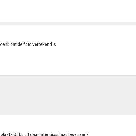
denk dat de foto vertekend is.
psplaat? Of komt daar later gipsplaat tegenaan?