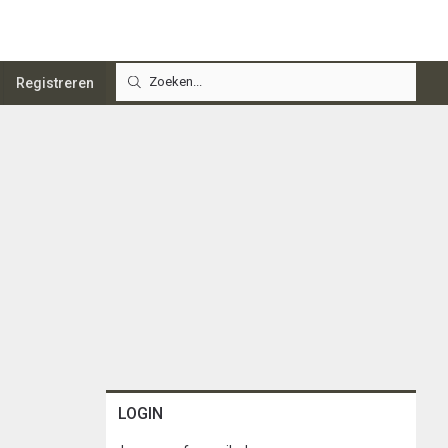
Registreren
LOGIN