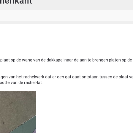
nnenkant
e plaat op de wang van de dakkapel naar de aan te brengen platen op de
rengen van het rachelwerk dat er een gat gaat ontstaan tussen de plaat 
ootte van de rachel-lat.