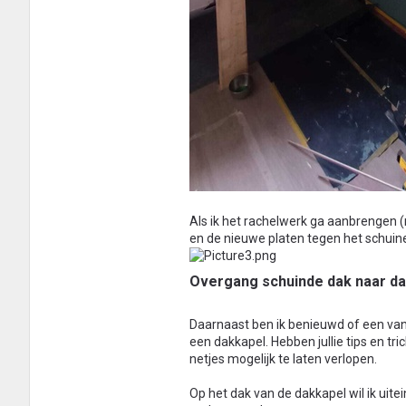
Als ik het rachelwerk ga aanbrengen 
en de nieuwe platen tegen het schuine 
Overgang schuinde dak naar da
Daarnaast ben ik benieuwd of een van 
een dakkapel. Hebben jullie tips en t
netjes mogelijk te laten verlopen.
Op het dak van de dakkapel wil ik uite